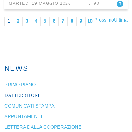
MARTEDÌ 19 MAGGIO 2026
93
Prossimo
Ultima
1
2
3
4
5
6
7
8
9
10
NEWS
PRIMO PIANO
DAI TERRITORI
COMUNICATI STAMPA
APPUNTAMENTI
LETTERA DALLA COOPERAZIONE