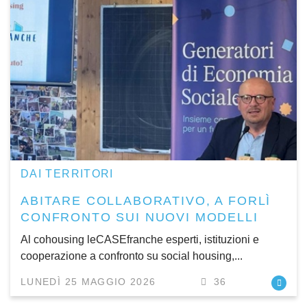
DAI TERRITORI
ABITARE COLLABORATIVO, A FORLÌ
CONFRONTO SUI NUOVI MODELLI
Al cohousing leCASEfranche esperti, istituzioni e
cooperazione a confronto su social housing,...
LUNEDÌ 25 MAGGIO 2026
36