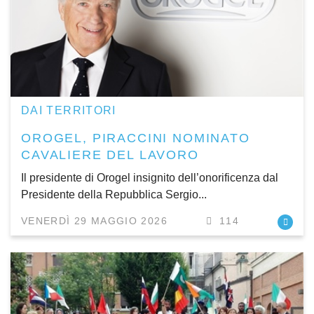
DAI TERRITORI
OROGEL, PIRACCINI NOMINATO
CAVALIERE DEL LAVORO
Il presidente di Orogel insignito dell’onorificenza dal
Presidente della Repubblica Sergio...
VENERDÌ 29 MAGGIO 2026
114