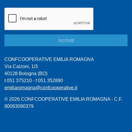
CONFCOOPERATIVE EMILIA ROMAGNA
Via Calzoni, 1/3
40128 Bologna (BO)
t 051 375210 - f 051 352890
emiliaromagna@confcooperative.it
© 2026 CONFCOOPERATIVE EMILIA ROMAGNA - C.F.
80063090379