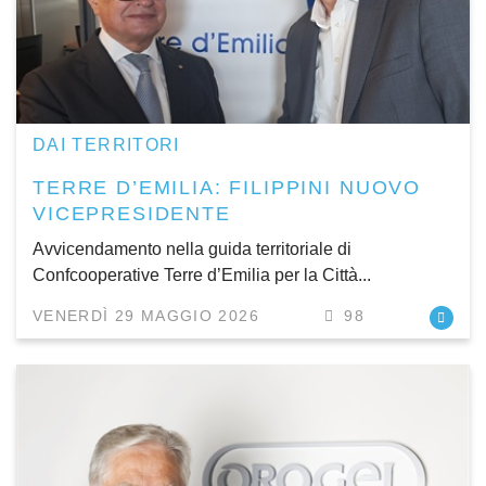
DAI TERRITORI
TERRE D’EMILIA: FILIPPINI NUOVO
VICEPRESIDENTE
Avvicendamento nella guida territoriale di
Confcooperative Terre d’Emilia per la Città...
VENERDÌ 29 MAGGIO 2026
98