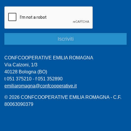
CONFCOOPERATIVE EMILIA ROMAGNA
Via Calzoni, 1/3
40128 Bologna (BO)
t 051 375210 - f 051 352890
emiliaromagna@confcooperative.it
© 2026 CONFCOOPERATIVE EMILIA ROMAGNA - C.F.
80063090379