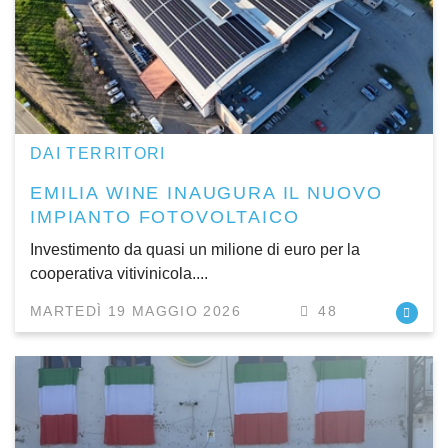
DAI TERRITORI
EMILIA WINE INAUGURA IL NUOVO
IMPIANTO FOTOVOLTAICO
Investimento da quasi un milione di euro per la
cooperativa vitivinicola....
MARTEDÌ 19 MAGGIO 2026
48