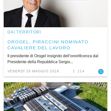
DAI TERRITORI
OROGEL, PIRACCINI NOMINATO
CAVALIERE DEL LAVORO
Il presidente di Orogel insignito dell’onorificenza dal
Presidente della Repubblica Sergio...
VENERDÌ 29 MAGGIO 2026
114