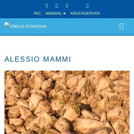
PEC
WEBMAIL
AREA RISERVATA
EMILIA ROMAGNA
ALESSIO MAMMI