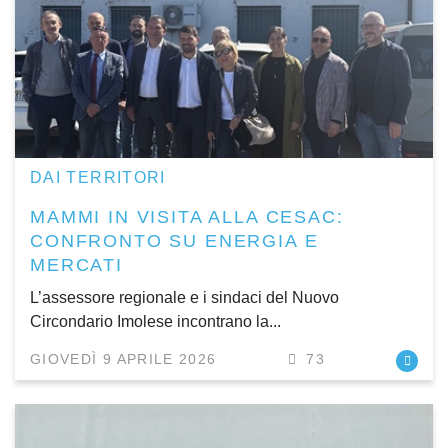
DAI TERRITORI
MAMMI IN VISITA ALLA CESAC:
CONFRONTO SU ENERGIA E
MERCATI
L’assessore regionale e i sindaci del Nuovo
Circondario Imolese incontrano la...
GIOVEDÌ 9 APRILE 2026
73