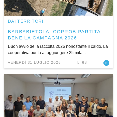
DAI TERRITORI
BARBABIETOLA, COPROB PARTITA
BENE LA CAMPAGNA 2026
Buon avvio della raccolta 2026 nonostante il caldo. La
cooperativa punta a raggiungere 25 mila...
VENERDÌ 31 LUGLIO 2026
68