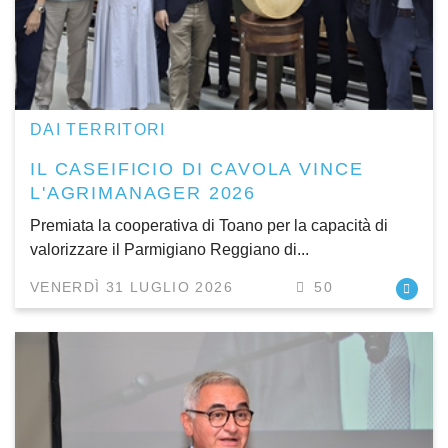
DAI TERRITORI
IL CASEIFICIO DI CAVOLA VINCE
L'AGRIMANAGER 2026
Premiata la cooperativa di Toano per la capacità di
valorizzare il Parmigiano Reggiano di...
VENERDÌ 31 LUGLIO 2026
50