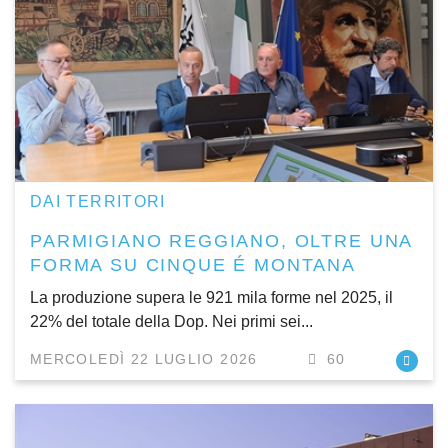
DAI TERRITORI
PARMIGIANO REGGIANO, OLTRE UNA
FORMA SU CINQUE É MONTANA
La produzione supera le 921 mila forme nel 2025, il
22% del totale della Dop. Nei primi sei...
MERCOLEDÌ 22 LUGLIO 2026
60