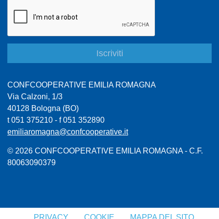
CONFCOOPERATIVE EMILIA ROMAGNA
Via Calzoni, 1/3
40128 Bologna (BO)
t 051 375210 - f 051 352890
emiliaromagna@confcooperative.it
© 2026 CONFCOOPERATIVE EMILIA ROMAGNA - C.F.
80063090379
PRIVACY
COOKIE
MAPPA DEL SITO