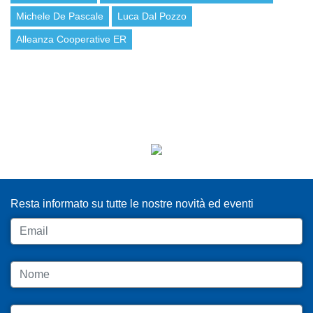
Michele De Pascale
Luca Dal Pozzo
Alleanza Cooperative ER
ISCRIVITI ALLA NEWSLETTER
Resta informato su tutte le nostre novità ed eventi
Email
Nome
Cognome