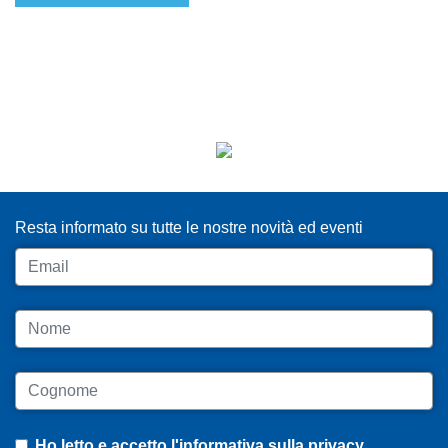
ISCRIVITI ALLA NEWSLETTER
Resta informato su tutte le nostre novità ed eventi
Email
Nome
Cognome
Ho letto e accetto
l'informativa sulla privacy