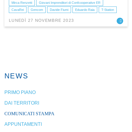
Mirca Renzetti
Giovani Imprenditori di Confcooperative ER
CavaRei
Gencom
Davide Fiumi
Eduardo Raia
T-Station
LUNEDÌ 27 NOVEMBRE 2023
NEWS
PRIMO PIANO
DAI TERRITORI
COMUNICATI STAMPA
APPUNTAMENTI