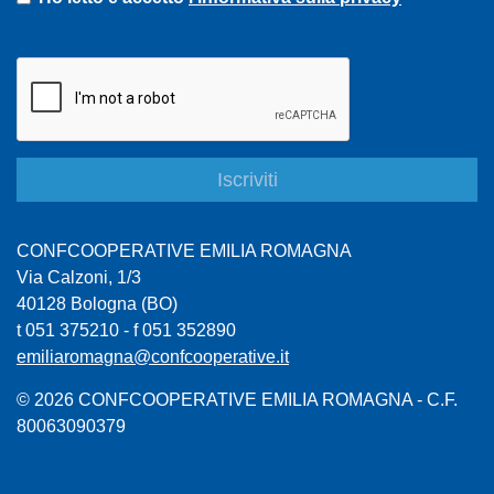
CONFCOOPERATIVE EMILIA ROMAGNA
Via Calzoni, 1/3
40128 Bologna (BO)
t 051 375210 - f 051 352890
emiliaromagna@confcooperative.it
© 2026 CONFCOOPERATIVE EMILIA ROMAGNA - C.F.
80063090379