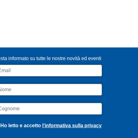
SCRIVITI ALLA NEWSLETTER
sta informato su tutte le nostre novità ed eventi
ail
ome
ognome
Ho letto e accetto
l'informativa sulla privacy