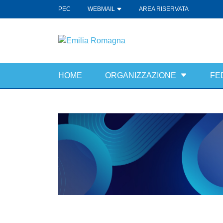
PEC
WEBMAIL
AREA RISERVATA
HOME
ORGANIZZAZIONE
FE