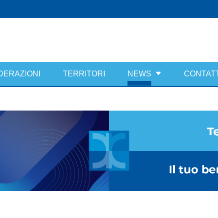
DERAZIONI
TERRITORI
NEWS
CONTATT