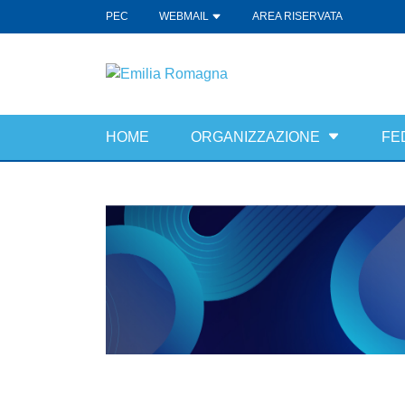
PEC
WEBMAIL
AREA RISERVATA
HOME
ORGANIZZAZIONE
FE