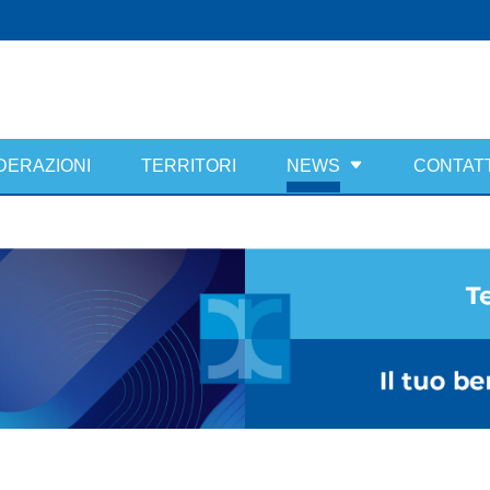
DERAZIONI
TERRITORI
NEWS
CONTATT