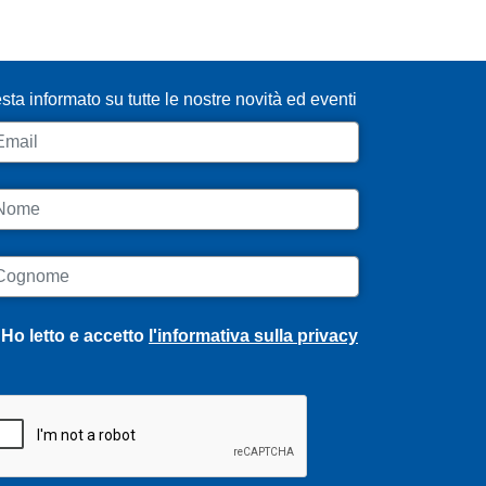
SCRIVITI ALLA NEWSLETTER
sta informato su tutte le nostre novità ed eventi
ail
ome
ognome
Ho letto e accetto
l'informativa sulla privacy