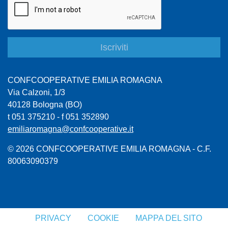
CONFCOOPERATIVE EMILIA ROMAGNA
Via Calzoni, 1/3
40128 Bologna (BO)
t 051 375210 - f 051 352890
emiliaromagna@confcooperative.it
© 2026 CONFCOOPERATIVE EMILIA ROMAGNA - C.F.
80063090379
PRIVACY
COOKIE
MAPPA DEL SITO