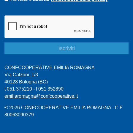
CONFCOOPERATIVE EMILIA ROMAGNA
Via Calzoni, 1/3
40128 Bologna (BO)
t 051 375210 - f 051 352890
emiliaromagna@confcooperative.it
© 2026 CONFCOOPERATIVE EMILIA ROMAGNA - C.F.
80063090379