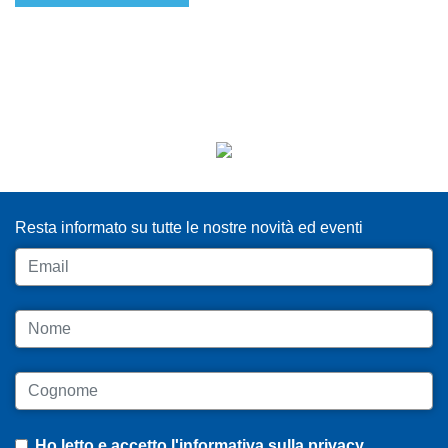
ISCRIVITI ALLA NEWSLETTER
Resta informato su tutte le nostre novità ed eventi
Email
Nome
Cognome
Ho letto e accetto
l'informativa sulla privacy