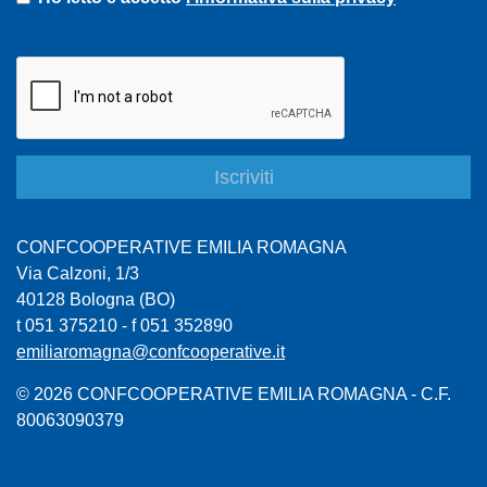
CONFCOOPERATIVE EMILIA ROMAGNA
Via Calzoni, 1/3
40128 Bologna (BO)
t 051 375210 - f 051 352890
emiliaromagna@confcooperative.it
© 2026 CONFCOOPERATIVE EMILIA ROMAGNA - C.F.
80063090379