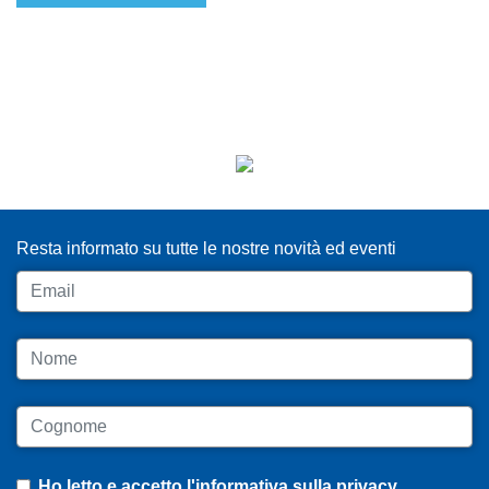
ISCRIVITI ALLA NEWSLETTER
Resta informato su tutte le nostre novità ed eventi
Email
Nome
Cognome
Ho letto e accetto
l'informativa sulla privacy