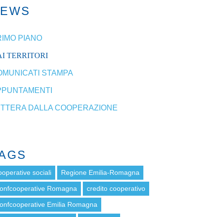
NEWS
RIMO PIANO
I TERRITORI
OMUNICATI STAMPA
PPUNTAMENTI
ETTERA DALLA COOPERAZIONE
AGS
ooperative sociali
Regione Emilia-Romagna
onfcooperative Romagna
credito cooperativo
onfcooperative Emilia Romagna