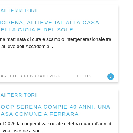
AI TERRITORI
MODENA, ALLIEVE IAL ALLA CASA
ELLA GIOIA E DEL SOLE
na mattinata di cura e scambio intergenerazionale tra
e allieve dell’Accademia...
ARTEDÌ 3 FEBBRAIO 2026
103
AI TERRITORI
COOP SERENA COMPIE 40 ANNI: UNA
CASA COMUNE A FERRARA
el 2026 la cooperativa sociale celebra quarant’anni di
ttività insieme a soci,...