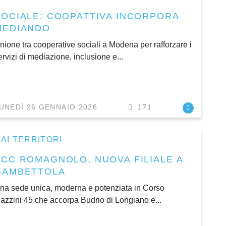
SOCIALE: COOPATTIVA INCORPORA
MEDIANDO
nione tra cooperative sociali a Modena per rafforzare i
ervizi di mediazione, inclusione e...
UNEDÌ 26 GENNAIO 2026
171
AI TERRITORI
BCC ROMAGNOLO, NUOVA FILIALE A
GAMBETTOLA
na sede unica, moderna e potenziata in Corso
azzini 45 che accorpa Budrio di Longiano e...