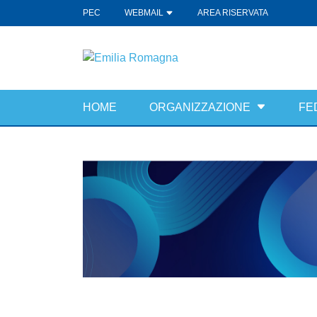
PEC
WEBMAIL
AREA RISERVATA
HOME
ORGANIZZAZIONE
FE