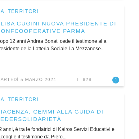
AI TERRITORI
ELISA CUGINI NUOVA PRESIDENTE DI
CONFCOOPERATIVE PARMA
opo 12 anni Andrea Bonati cede il testimone alla
residente della Latteria Sociale La Mezzanese...
ARTEDÌ 5 MARZO 2024
828
AI TERRITORI
PIACENZA, GEMMI ALLA GUIDA DI
FEDERSOLIDARIETÀ
2 anni, è tra le fondatrici di Kairos Servizi Educativi e
accoglie il testimone da Piero...