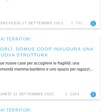
ERCOLEDÌ 27 SETTEMBRE 2023
731
AI TERRITORI
FORLÌ, DOMUS COOP INAUGURA UNA
NUOVA STRUTTURA
ue nuove case per accogliere le fragilità: una
omunità mamma-bambino e uno spazio per ragazzi...
UNEDÌ 11 SETTEMBRE 2023
1264
AI TERRITORI