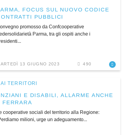
PARMA, FOCUS SUL NUOVO CODICE
CONTRATTI PUBBLICI
onvegno promosso da Confcooperative
edersolidarietà Parma, tra gli ospiti anche i
residenti...
ARTEDÌ 13 GIUGNO 2023
490
AI TERRITORI
NZIANI E DISABILI, ALLARME ANCHE
A FERRARA
e cooperative sociali del territorio alla Regione:
Perdiamo milioni, urge un adeguamento...