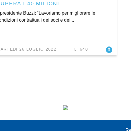
UPERA I 40 MILIONI
l presidente Buzzi: “Lavoriamo per migliorare le
ondizioni contrattuali dei soci e dei...
ARTEDÌ 26 LUGLIO 2022
640
I
Re