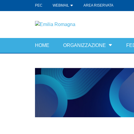
PEC
WEBMAIL
AREA RISERVATA
HOME
ORGANIZZAZIONE
FE