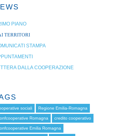
NEWS
RIMO PIANO
I TERRITORI
OMUNICATI STAMPA
PPUNTAMENTI
ETTERA DALLA COOPERAZIONE
AGS
ooperative sociali
Regione Emilia-Romagna
onfcooperative Romagna
credito cooperativo
onfcooperative Emilia Romagna