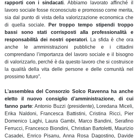
rapporti con i sindacati
. Abbiamo lavorato affinché il
lavoro sociale fosse riconosciuto e promosso come merita,
sia dal punto di vista della valorizzazione economica che
di quella sociale.
Per troppo tempo stipendi troppo
bassi sono stati corrisposti alla professionalità e
responsabilità dei nostri operatori
. La sfida è che ora
anche le amministrazioni pubbliche e i cittadini
comprendano l’importanza del lavoro sociale e il bisogno
di valorizzarlo, perché è da questo lavoro che si costruisce
la qualità della vita delle persone e delle comunità nel
prossimo futuro”.
L’assemblea del Consorzio Solco Ravenna ha anche
eletto il nuovo consiglio d’amministrazione, di cui
fanno parte
: Antonio Buzzi (presidente), Loredana Miceli,
Erika Naldoni, Francesca Battistini, Cristina Ricci, Pier
Domenico Laghi, Laura Gambi, Marco Bandini, Serafino
Ferrucci, Francesco Biondini, Christian Bartoletti, Maurizio
Casadei, Enrico Pisanu, Anna Rosa Dagostino, Davide