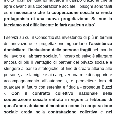
molto ricchi per quanto riguarda il campo d’azione che si
apre davanti alla cooperazione sociale, i bisogni sono tanti
ed
è necessario che la cooperazione sociale si renda
protagonista di una nuova progettazione. Se non lo
facciamo noi difficilmente lo farà qualcun altro
”.
I servizi su cui il Consorzio sta investendo di più in termini
di innovazione e progettazione riguardano l’
assistenza
domiciliare
, l’
inclusione delle persone fragili
nel mondo
del lavoro e l’
abitare sociale
. “Il nostro obiettivo è allargare
ancora di più il ventaglio di partner del privato sociale e
stringere alleanze strategiche, al fine di creare attorno alle
persone, alle famiglie e ai caregiver una rete di supporto e
accompagnamento all’autonomia, e permettere loro di
guardare al futuro con serenità e fiducia - prosegue Buzzi
-.
Con il contratto collettivo nazionale della
cooperazione sociale entrato in vigore a febbraio di
quest’anno abbiamo dimostrato come la cooperazione
sociale creda nella contrattazione collettiva e nei