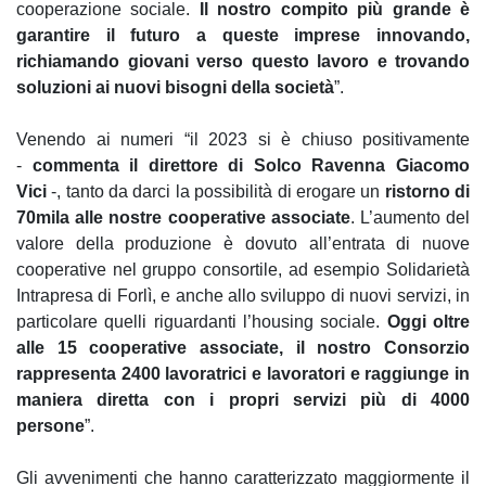
cooperazione sociale.
Il nostro compito più grande è
garantire il futuro a queste imprese innovando,
richiamando giovani verso questo lavoro e trovando
soluzioni ai nuovi bisogni della società
”.
Venendo ai numeri “il 2023 si è chiuso positivamente
-
commenta il direttore di Solco Ravenna Giacomo
Vici
-, tanto da darci la possibilità di erogare un
ristorno di
70mila alle nostre cooperative associate
. L’aumento del
valore della produzione è dovuto all’entrata di nuove
cooperative nel gruppo consortile, ad esempio Solidarietà
Intrapresa di Forlì, e anche allo sviluppo di nuovi servizi, in
particolare quelli riguardanti l’housing sociale.
Oggi oltre
alle 15 cooperative associate, il nostro Consorzio
rappresenta 2400 lavoratrici e lavoratori e raggiunge in
maniera diretta con i propri servizi più di 4000
persone
”.
Gli avvenimenti che hanno caratterizzato maggiormente il