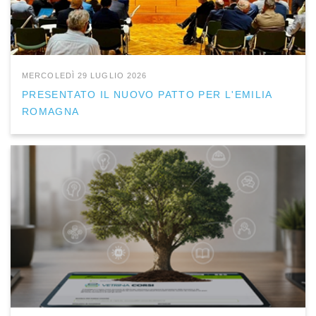
MERCOLEDÌ 29 LUGLIO 2026
PRESENTATO IL NUOVO PATTO PER L'EMILIA
ROMAGNA