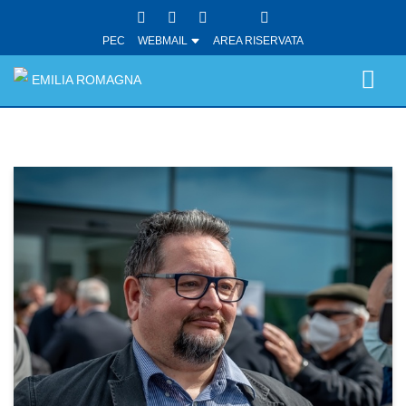
PEC
WEBMAIL
AREA RISERVATA
EMILIA ROMAGNA