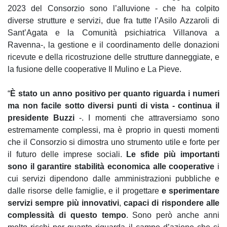
2023 del Consorzio sono l’alluvione - che ha colpito
diverse strutture e servizi, due fra tutte l’Asilo Azzaroli di
Sant’Agata e la Comunità psichiatrica Villanova a
Ravenna-, la gestione e il coordinamento delle donazioni
ricevute e della ricostruzione delle strutture danneggiate, e
la fusione delle cooperative Il Mulino e La Pieve.
“
È stato un anno positivo per quanto riguarda i numeri
ma non facile sotto diversi punti di vista - continua il
presidente Buzzi
-. I momenti che attraversiamo sono
estremamente complessi, ma è proprio in questi momenti
che il Consorzio si dimostra uno strumento utile e forte per
il futuro delle imprese sociali.
Le sfide più importanti
sono il garantire stabilità economica alle cooperative
i
cui servizi dipendono dalle amministrazioni pubbliche e
dalle risorse delle famiglie, e il progettare
e sperimentare
servizi sempre più innovativi
,
capaci di rispondere alle
complessità di questo tempo
. Sono però anche anni