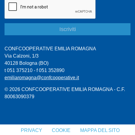
CONFCOOPERATIVE EMILIA ROMAGNA
Via Calzoni, 1/3
40128 Bologna (BO)
t 051 375210 - f 051 352890
emiliaromagna@confcooperative.it
© 2026 CONFCOOPERATIVE EMILIA ROMAGNA - C.F.
80063090379
PRIVACY
COOKIE
MAPPA DEL SITO