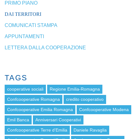
PRIMO PIANO
DAI TERRITORI
COMUNICATI STAMPA
APPUNTAMENTI
LETTERA DALLA COOPERAZIONE
TAGS
cooperative sociali
Regione Emilia-Romagna
Confcooperative Romagna
credito cooperativo
Confcooperative Emilia Romagna
Confcooperative Modena
Emil Banca
Anniversari Cooperativi
Confcooperative Terre d'Emilia
Daniele Ravaglia