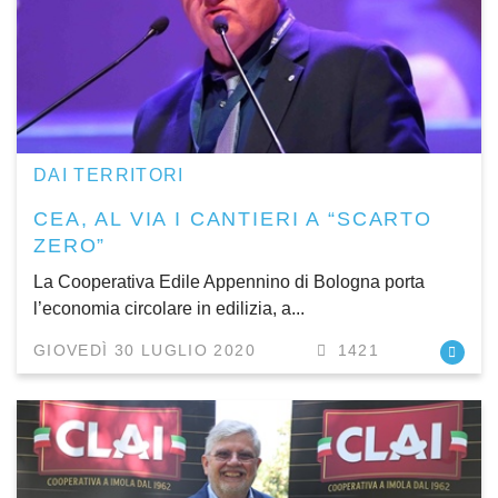
DAI TERRITORI
CEA, AL VIA I CANTIERI A “SCARTO
ZERO”
La Cooperativa Edile Appennino di Bologna porta
l’economia circolare in edilizia, a...
GIOVEDÌ 30 LUGLIO 2020
1421