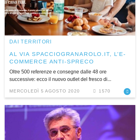
DAI TERRITORI
AL VIA SPACCIOGRANAROLO.IT, L’E-
COMMERCE ANTI-SPRECO
Oltre 500 referenze e consegne dalle 48 ore
successive: ecco il nuovo outlet del fresco di...
MERCOLEDÌ 5 AGOSTO 2020
1570