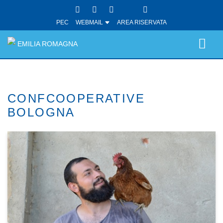
PEC
WEBMAIL
AREA RISERVATA
EMILIA ROMAGNA
CONFCOOPERATIVE
BOLOGNA