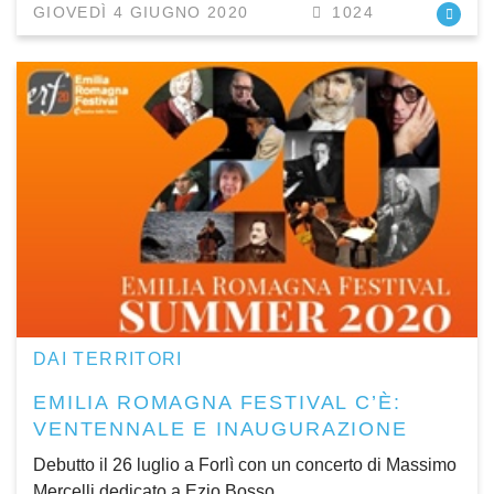
GIOVEDÌ 4 GIUGNO 2020
1024
DAI TERRITORI
EMILIA ROMAGNA FESTIVAL C’È:
VENTENNALE E INAUGURAZIONE
Debutto il 26 luglio a Forlì con un concerto di Massimo
Mercelli dedicato a Ezio Bosso.