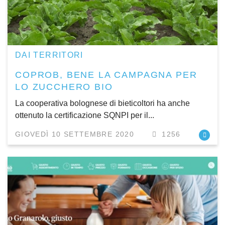
DAI TERRITORI
COPROB, BENE LA CAMPAGNA PER
LO ZUCCHERO BIO
La cooperativa bolognese di bieticoltori ha anche
ottenuto la certificazione SQNPI per il...
GIOVEDÌ 10 SETTEMBRE 2020
1256