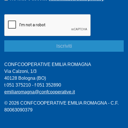
CONFCOOPERATIVE EMILIA ROMAGNA
Via Calzoni, 1/3
40128 Bologna (BO)
t 051 375210 - f 051 352890
emiliaromagna@confcooperative.it
© 2026 CONFCOOPERATIVE EMILIA ROMAGNA - C.F.
80063090379