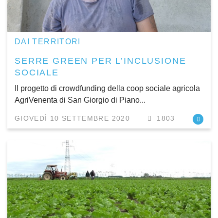
DAI TERRITORI
SERRE GREEN PER L’INCLUSIONE
SOCIALE
Il progetto di crowdfunding della coop sociale agricola
AgriVenenta di San Giorgio di Piano...
GIOVEDÌ 10 SETTEMBRE 2020
1803