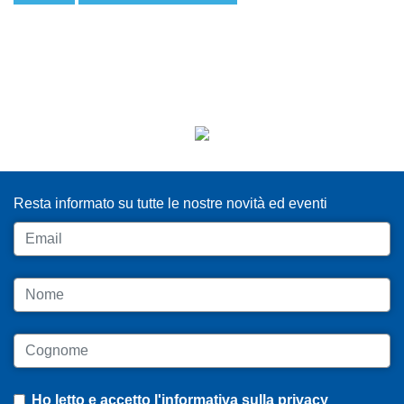
ISCRIVITI ALLA NEWSLETTER
Resta informato su tutte le nostre novità ed eventi
Email
Nome
Cognome
Ho letto e accetto
l'informativa sulla privacy