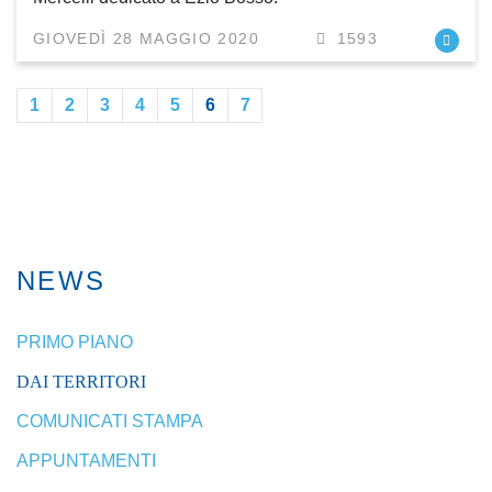
GIOVEDÌ 28 MAGGIO 2020
1593
1
2
3
4
5
6
7
NEWS
PRIMO PIANO
DAI TERRITORI
COMUNICATI STAMPA
APPUNTAMENTI