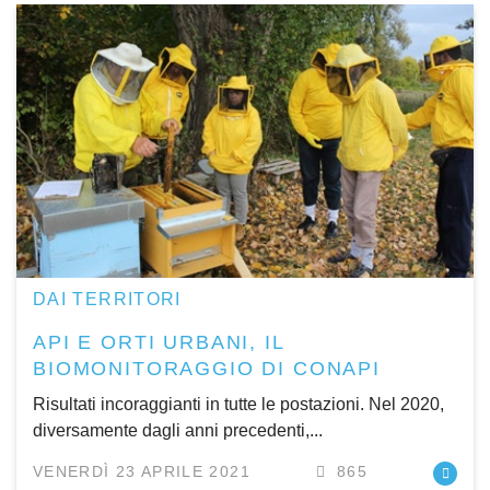
DAI TERRITORI
API E ORTI URBANI, IL
BIOMONITORAGGIO DI CONAPI
Risultati incoraggianti in tutte le postazioni. Nel 2020,
diversamente dagli anni precedenti,...
VENERDÌ 23 APRILE 2021
865