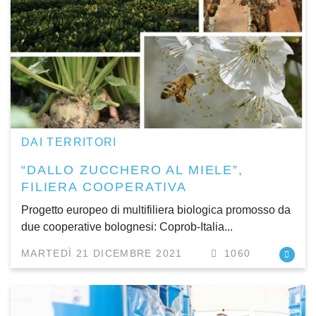
DAI TERRITORI
“DALLO ZUCCHERO AL MIELE”,
FILIERA COOPERATIVA
Progetto europeo di multifiliera biologica promosso da
due cooperative bolognesi: Coprob-Italia...
MARTEDÌ 21 DICEMBRE 2021
1060