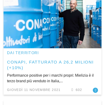
DAI TERRITORI
CONAPI, FATTURATO A 26,2 MILIONI
(+10%)
Performance positive per i marchi propri: Mielizia è il
terzo brand più venduto in Italia,...
GIOVEDÌ 11 NOVEMBRE 2021
602