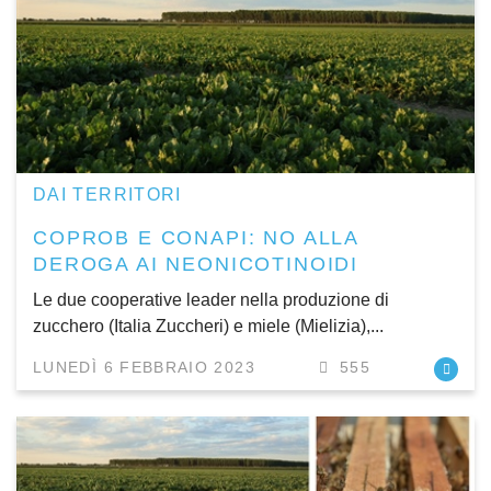
DAI TERRITORI
COPROB E CONAPI: NO ALLA
DEROGA AI NEONICOTINOIDI
Le due cooperative leader nella produzione di
zucchero (Italia Zuccheri) e miele (Mielizia),...
LUNEDÌ 6 FEBBRAIO 2023
555