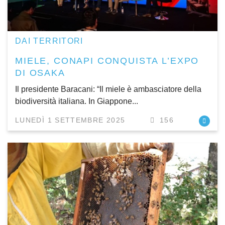
DAI TERRITORI
MIELE, CONAPI CONQUISTA L’EXPO
DI OSAKA
Il presidente Baracani: “Il miele è ambasciatore della
biodiversità italiana. In Giappone...
LUNEDÌ 1 SETTEMBRE 2025
156