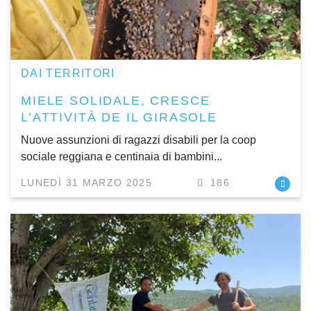
DAI TERRITORI
MIELE SOLIDALE, CRESCE
L’ATTIVITÀ DE IL GIRASOLE
Nuove assunzioni di ragazzi disabili per la coop
sociale reggiana e centinaia di bambini...
LUNEDÌ 31 MARZO 2025
186