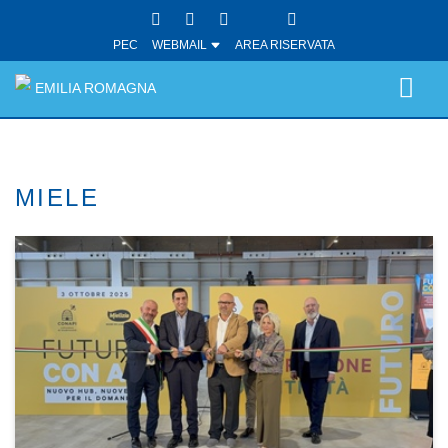
PEC
WEBMAIL
AREA RISERVATA
EMILIA ROMAGNA
MIELE