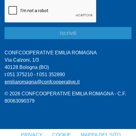
CONFCOOPERATIVE EMILIA ROMAGNA
Via Calzoni, 1/3
40128 Bologna (BO)
t 051 375210 - f 051 352890
emiliaromagna@confcooperative.it
© 2026 CONFCOOPERATIVE EMILIA ROMAGNA - C.F.
80063090379
PRIVACY
COOKIE
MAPPA DEL SITO