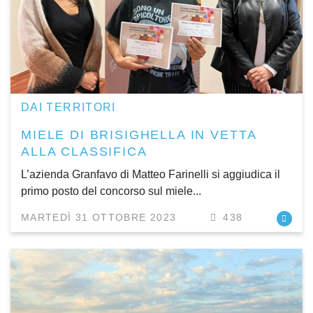
DAI TERRITORI
MIELE DI BRISIGHELLA IN VETTA
ALLA CLASSIFICA
L’azienda Granfavo di Matteo Farinelli si aggiudica il
primo posto del concorso sul miele...
MARTEDÌ 31 OTTOBRE 2023
438