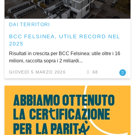
DAI TERRITORI
BCC FELSINEA, UTILE RECORD NEL
2025
Risultati in crescita per BCC Felsinea: utile oltre i 16
milioni, raccolta sopra i 2 miliardi...
GIOVEDÌ 5 MARZO 2026
68