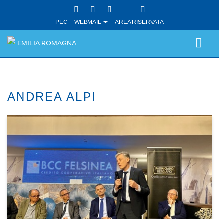
PEC
WEBMAIL
AREA RISERVATA
EMILIA ROMAGNA
ANDREA ALPI