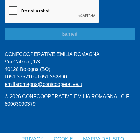
CONFCOOPERATIVE EMILIA ROMAGNA
Via Calzoni, 1/3
40128 Bologna (BO)
t 051 375210 - f 051 352890
emiliaromagna@confcooperative.it
© 2026 CONFCOOPERATIVE EMILIA ROMAGNA - C.F.
80063090379
PRIVACY
COOKIE
MAPPA DEL SITO