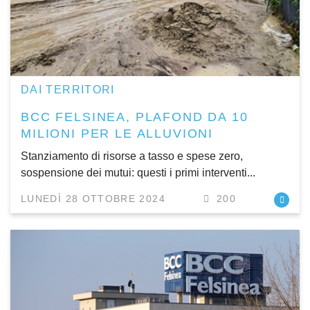
DAI TERRITORI
BCC FELSINEA, PLAFOND DA 10
MILIONI PER LE ALLUVIONI
Stanziamento di risorse a tasso e spese zero,
sospensione dei mutui: questi i primi interventi...
LUNEDÌ 28 OTTOBRE 2024
200