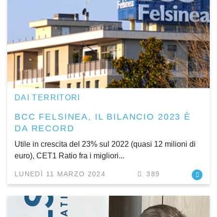
DAI TERRITORI
BCC FELSINEA, IL BILANCIO 2023 È
DA RECORD
Utile in crescita del 23% sul 2022 (quasi 12 milioni di
euro), CET1 Ratio fra i migliori...
LUNEDÌ 11 MARZO 2024
389