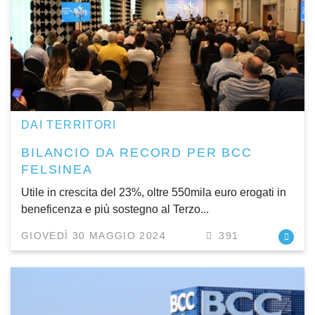
DAI TERRITORI
BILANCIO DA RECORD PER BCC
FELSINEA
Utile in crescita del 23%, oltre 550mila euro erogati in
beneficenza e più sostegno al Terzo...
GIOVEDÌ 30 MAGGIO 2024
391