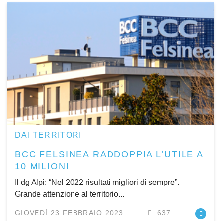
DAI TERRITORI
BCC FELSINEA RADDOPPIA L’UTILE A
10 MILIONI
Il dg Alpi: “Nel 2022 risultati migliori di sempre”.
Grande attenzione al territorio...
GIOVEDÌ 23 FEBBRAIO 2023
637