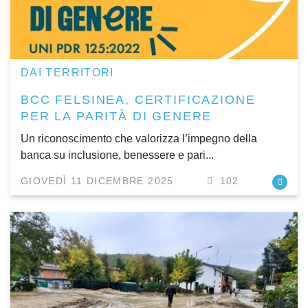
DAI TERRITORI
BCC FELSINEA, CERTIFICAZIONE
PER LA PARITÀ DI GENERE
Un riconoscimento che valorizza l’impegno della
banca su inclusione, benessere e pari...
GIOVEDÌ 11 DICEMBRE 2025
102