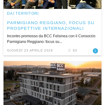
DAI TERRITORI
PARMIGIANO REGGIANO, FOCUS SU
PROSPETTIVE INTERNAZIONALI
Incontro promosso da BCC Felsinea con il Consorzio
Parmigiano Reggiano: focus su...
GIOVEDÌ 23 APRILE 2026
83