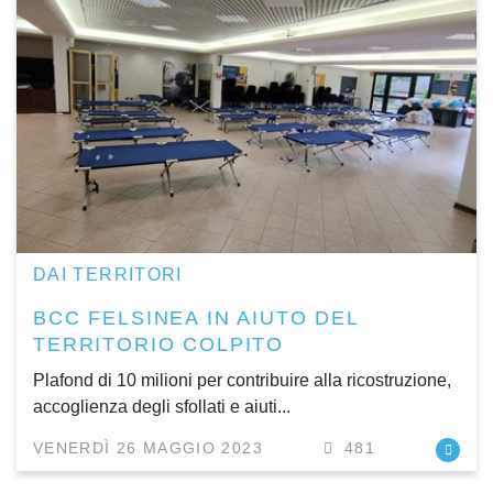
DAI TERRITORI
BCC FELSINEA IN AIUTO DEL
TERRITORIO COLPITO
Plafond di 10 milioni per contribuire alla ricostruzione,
accoglienza degli sfollati e aiuti...
VENERDÌ 26 MAGGIO 2023
481