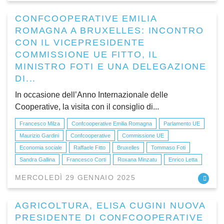
CONFCOOPERATIVE EMILIA
ROMAGNA A BRUXELLES: INCONTRO
CON IL VICEPRESIDENTE
COMMISSIONE UE FITTO, IL
MINISTRO FOTI E UNA DELEGAZIONE
DI...
In occasione dell’Anno Internazionale delle
Cooperative, la visita con il consiglio di...
Francesco Milza
Confcooperative Emilia Romagna
Parlamento UE
Maurizio Gardini
Confcooperative
Commissione UE
Economia sociale
Raffaele Fitto
Bruxelles
Tommaso Foti
Sandra Gallina
Francesco Corti
Roxana Minzatu
Enrico Letta
MERCOLEDÌ 29 GENNAIO 2025
AGRICOLTURA, ELISA CUGINI NUOVA
PRESIDENTE DI CONFCOOPERATIVE