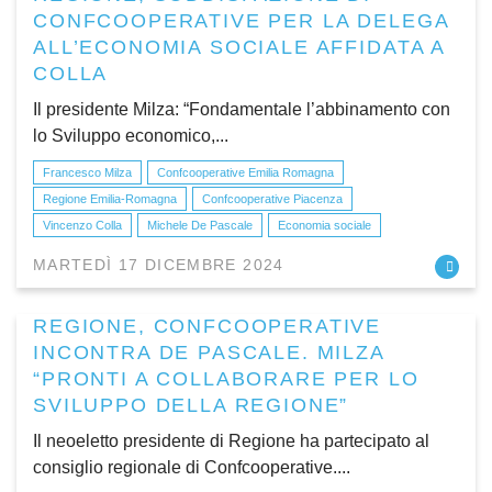
CONFCOOPERATIVE PER LA DELEGA
ALL’ECONOMIA SOCIALE AFFIDATA A
COLLA
Il presidente Milza: “Fondamentale l’abbinamento con
lo Sviluppo economico,...
Francesco Milza
Confcooperative Emilia Romagna
Regione Emilia-Romagna
Confcooperative Piacenza
Vincenzo Colla
Michele De Pascale
Economia sociale
MARTEDÌ 17 DICEMBRE 2024
REGIONE, CONFCOOPERATIVE
INCONTRA DE PASCALE. MILZA
“PRONTI A COLLABORARE PER LO
SVILUPPO DELLA REGIONE”
Il neoeletto presidente di Regione ha partecipato al
consiglio regionale di Confcooperative....