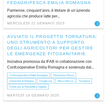
FEDAGRIPESCA EMILIA ROMAGNA
Parmense, cinquant’anni, è titolare di un’azienda
agricola che produce latte per...
MERCOLEDÌ 22 GENNAIO 2025
AVVIATO IL PROGETTO TORNATURA:
UNO STRUMENTO A SUPPORTO
DEGLI AGRICOLTORI PER GESTIRE
LE EMERGENZE FITOSANITARIE
Iniziativa promossa da IFAB in collaborazione con
Confcooperative Emilia Romagna e sostenuta dal...
Confcooperative Emilia Romagna
Pierlorenzo Rossi
Università di Bologna
Google.org
Marco Becca
Tornatura
Fondo per la Repubblica Digitale
MARTEDÌ 14 GENNAIO 2025