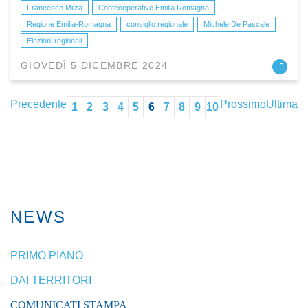
Francesco Milza
Confcooperative Emilia Romagna
Regione Emilia-Romagna
consiglio regionale
Michele De Pascale
Elezioni regionali
GIOVEDÌ 5 DICEMBRE 2024
Precedente
Prossimo
Ultima
1
2
3
4
5
6
7
8
9
10
NEWS
PRIMO PIANO
DAI TERRITORI
COMUNICATI STAMPA