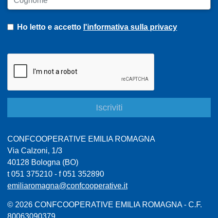
Ho letto e accetto
l'informativa sulla privacy
CONFCOOPERATIVE EMILIA ROMAGNA
Via Calzoni, 1/3
40128 Bologna (BO)
t 051 375210 - f 051 352890
emiliaromagna@confcooperative.it
© 2026 CONFCOOPERATIVE EMILIA ROMAGNA - C.F.
80063090379