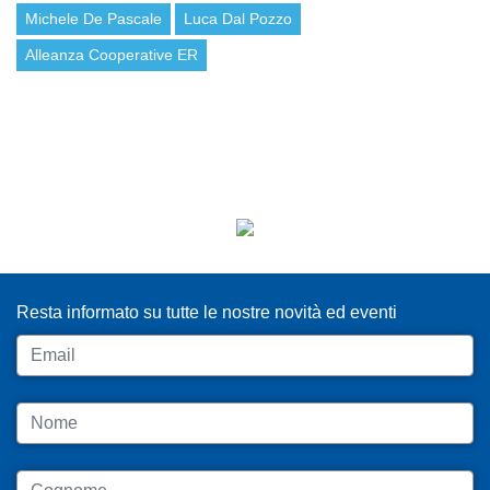
Michele De Pascale
Luca Dal Pozzo
Alleanza Cooperative ER
ISCRIVITI ALLA NEWSLETTER
Resta informato su tutte le nostre novità ed eventi
Email
Nome
Cognome