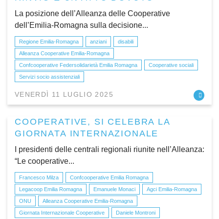
La posizione dell’Alleanza delle Cooperative
dell’Emilia-Romagna sulla decisione...
Regione Emilia-Romagna
anziani
disabili
Alleanza Cooperative Emilia-Romagna
Confcooperative Federsolidarietà Emilia Romagna
Cooperative sociali
Servizi socio assistenziali
VENERDÌ 11 LUGLIO 2025
COOPERATIVE, SI CELEBRA LA
GIORNATA INTERNAZIONALE
I presidenti delle centrali regionali riunite nell’Alleanza:
“Le cooperative...
Francesco Milza
Confcooperative Emilia Romagna
Legacoop Emilia Romagna
Emanuele Monaci
Agci Emilia-Romagna
ONU
Alleanza Cooperative Emilia-Romagna
Giornata Internazionale Cooperative
Daniele Montroni