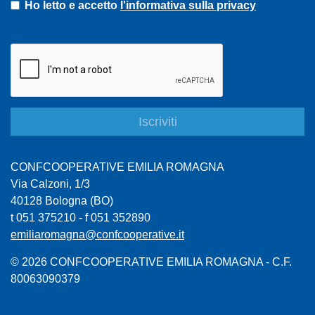
Ho letto e accetto
l'informativa sulla privacy
CONFCOOPERATIVE EMILIA ROMAGNA
Via Calzoni, 1/3
40128 Bologna (BO)
t 051 375210 - f 051 352890
emiliaromagna@confcooperative.it
© 2026 CONFCOOPERATIVE EMILIA ROMAGNA - C.F.
80063090379