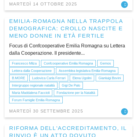
MARTEDÌ 14 OTTOBRE 2025
EMILIA-ROMAGNA NELLA TRAPPOLA
DEMOGRAFICA: CROLLO NASCITE E
MENO DONNE IN ETÀ FERTILE
Focus di Confcooperative Emilia Romagna su Lettera
dalla Cooperazione. Il presidente...
Francesco Milza
Confcooperative Emilia Romagna
Gemos
Lettera dalla Cooperazione
Assemblea legislativa Emilia-Romagna
B.MORE
Ludovica Carla Ferrari
Elena Ugolini
Gianluigi Bovini
Intergruppo regionale natalità
Gigi De Palo
Maria Maddalena Faccioli
Fondazione per la Natalità
Forum Famiglie Emilia-Romagna
MARTEDÌ 30 SETTEMBRE 2025
RIFORMA DELL'ACCREDITAMENTO, IL
RINVIO È UN ATTO DOVUTO