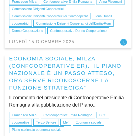
Francesco Milza
Confcooperative Emilia Romagna
Anna Piacentini
Commissione Dirigenti Cooperatrici
Commissione Dirigenti Cooperatrici di Confcooperat
Ilena Donelli
cooperatrici
Commissione Dirigenti Cooperatrici dell’Emilia-Rom
Donne Cooperazione
Confcooperative Donne Cooperazione
LUNEDÌ 15 DICEMBRE 2025
ECONOMIA SOCIALE, MILZA
(CONFCOOPERATIVE ER): “IL PIANO
NAZIONALE È UN PASSO ATTESO,
ORA SERVE RICONOSCERNE LA
FUNZIONE STRATEGICA”
Il commento del presidente di Confcooperative Emilia
Romagna alla pubblicazione del Piano...
Francesco Milza
Confcooperative Emilia Romagna
BCC
cooperative
Terzo Settore
Mef
Economia sociale
Piano nazionale economia sociale