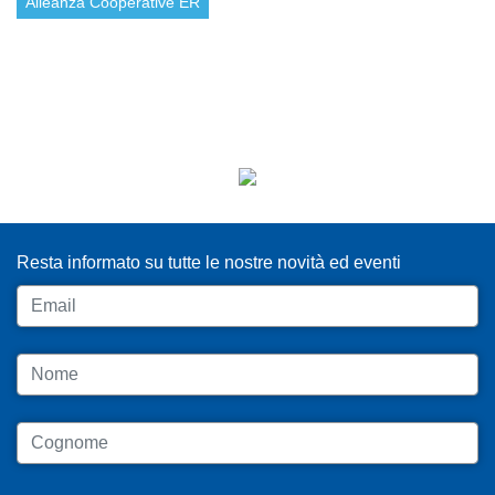
Alleanza Cooperative ER
ISCRIVITI ALLA NEWSLETTER
Resta informato su tutte le nostre novità ed eventi
Email
Nome
Cognome