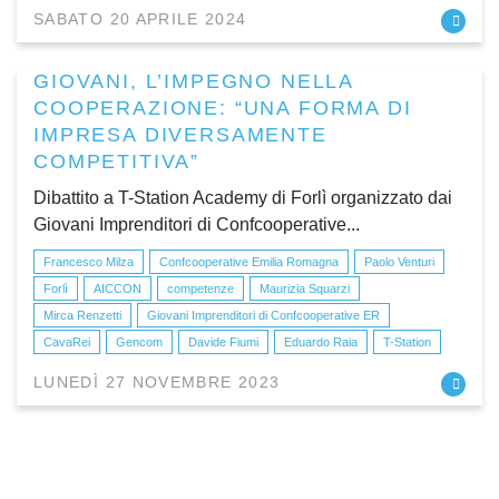
SABATO 20 APRILE 2024
GIOVANI, L’IMPEGNO NELLA
COOPERAZIONE: “UNA FORMA DI
IMPRESA DIVERSAMENTE
COMPETITIVA”
Dibattito a T-Station Academy di Forlì organizzato dai
Giovani Imprenditori di Confcooperative...
Francesco Milza
Confcooperative Emilia Romagna
Paolo Venturi
Forlì
AICCON
competenze
Maurizia Squarzi
Mirca Renzetti
Giovani Imprenditori di Confcooperative ER
CavaRei
Gencom
Davide Fiumi
Eduardo Raia
T-Station
LUNEDÌ 27 NOVEMBRE 2023