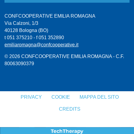
CONFCOOPERATIVE EMILIA ROMAGNA
Via Calzoni, 1/3
40128 Bologna (BO)
t 051 375210 - f 051 352890
emiliaromagna@confcooperative.it
© 2026 CONFCOOPERATIVE EMILIA ROMAGNA - C.F.
80063090379
PRIVACY
COOKIE
MAPPA DEL SITO
CREDITS