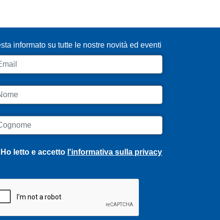
SCRIVITI ALLA NEWSLETTER
sta informato su tutte le nostre novità ed eventi
ail
ome
ognome
Ho letto e accetto
l'informativa sulla privacy