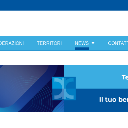
DERAZIONI
TERRITORI
NEWS
CONTATT