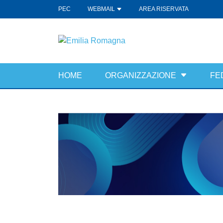
PEC
WEBMAIL
AREA RISERVATA
HOME
ORGANIZZAZIONE
FE