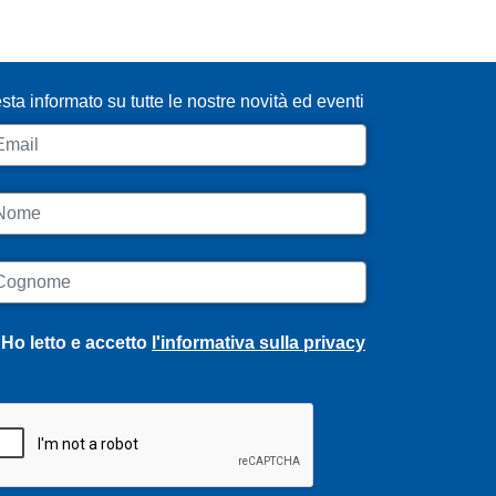
SCRIVITI ALLA NEWSLETTER
sta informato su tutte le nostre novità ed eventi
ail
ome
ognome
Ho letto e accetto
l'informativa sulla privacy