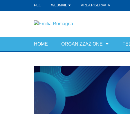
PEC
WEBMAIL
AREA RISERVATA
HOME
ORGANIZZAZIONE
FE