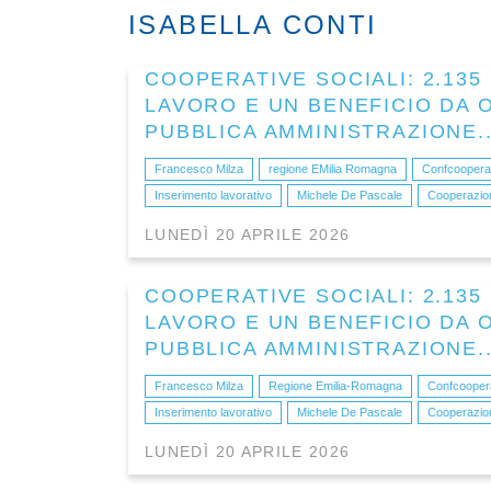
ISABELLA CONTI
COOPERATIVE SOCIALI: 2.13
LAVORO E UN BENEFICIO DA O
PUBBLICA AMMINISTRAZIONE..
Francesco Milza
regione EMilia Romagna
Confcooperat
Inserimento lavorativo
Michele De Pascale
Cooperazion
LUNEDÌ 20 APRILE 2026
COOPERATIVE SOCIALI: 2.13
LAVORO E UN BENEFICIO DA O
PUBBLICA AMMINISTRAZIONE..
Francesco Milza
Regione Emilia-Romagna
Confcoopera
Inserimento lavorativo
Michele De Pascale
Cooperazion
LUNEDÌ 20 APRILE 2026