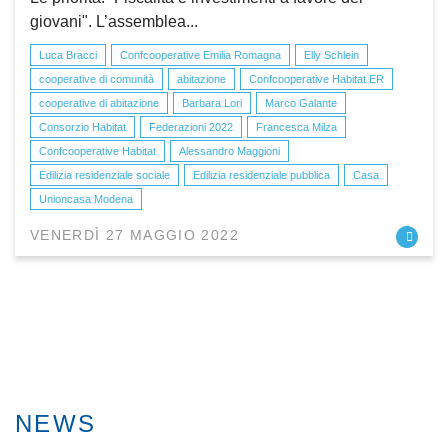
giovani". L’assemblea...
Luca Bracci
Confcooperative Emilia Romagna
Elly Schlein
cooperative di comunità
abitazione
Confcooperative Habitat ER
cooperative di abitazione
Barbara Lori
Marco Galante
Consorzio Habitat
Federazioni 2022
Francesca Milza
Confcooperative Habitat
Alessandro Maggioni
Edilizia residenziale sociale
Edilizia residenziale pubblica
Casa
Unioncasa Modena
VENERDÌ 27 MAGGIO 2022
NEWS