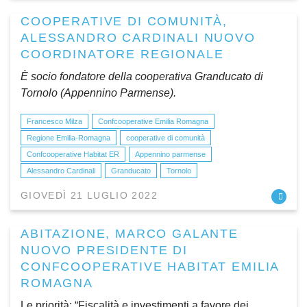
COOPERATIVE DI COMUNITÀ,
ALESSANDRO CARDINALI NUOVO
COORDINATORE REGIONALE
È socio fondatore della cooperativa Granducato di
Tornolo (Appennino Parmense).
Francesco Milza
Confcooperative Emilia Romagna
Regione Emilia-Romagna
cooperative di comunità
Confcooperative Habitat ER
Appennino parmense
Alessandro Cardinali
Granducato
Tornolo
GIOVEDÌ 21 LUGLIO 2022
ABITAZIONE, MARCO GALANTE
NUOVO PRESIDENTE DI
CONFCOOPERATIVE HABITAT EMILIA
ROMAGNA
Le priorità: “Fiscalità e investimenti a favore dei