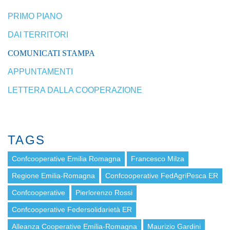
PRIMO PIANO
DAI TERRITORI
COMUNICATI STAMPA
APPUNTAMENTI
LETTERA DALLA COOPERAZIONE
TAGS
Confcooperative Emilia Romagna
Francesco Milza
Regione Emilia-Romagna
Confcooperative FedAgriPesca ER
Confcooperative
Pierlorenzo Rossi
Confcooperative Federsolidarietà ER
Alleanza Cooperative Emilia-Romagna
Maurizio Gardini