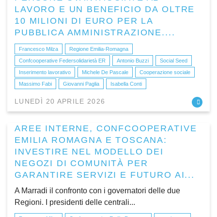
LAVORO E UN BENEFICIO DA OLTRE
10 MILIONI DI EURO PER LA
PUBBLICA AMMINISTRAZIONE....
Francesco Milza
Regione Emilia-Romagna
Confcooperative Federsolidarietà ER
Antonio Buzzi
Social Seed
Inserimento lavorativo
Michele De Pascale
Cooperazione sociale
Massimo Fabi
Giovanni Paglia
Isabella Conti
LUNEDÌ 20 APRILE 2026
AREE INTERNE, CONFCOOPERATIVE
EMILIA ROMAGNA E TOSCANA:
INVESTIRE NEL MODELLO DEI
NEGOZI DI COMUNITÀ PER
GARANTIRE SERVIZI E FUTURO AI...
A Marradi il confronto con i governatori delle due
Regioni. I presidenti delle centrali...