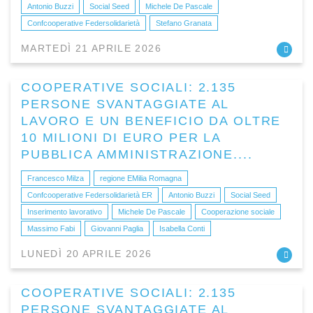
Antonio Buzzi
Social Seed
Michele De Pascale
Confcooperative Federsolidarietà
Stefano Granata
MARTEDÌ 21 APRILE 2026
COOPERATIVE SOCIALI: 2.135
PERSONE SVANTAGGIATE AL
LAVORO E UN BENEFICIO DA OLTRE
10 MILIONI DI EURO PER LA
PUBBLICA AMMINISTRAZIONE....
Francesco Milza
regione EMilia Romagna
Confcooperative Federsolidarietà ER
Antonio Buzzi
Social Seed
Inserimento lavorativo
Michele De Pascale
Cooperazione sociale
Massimo Fabi
Giovanni Paglia
Isabella Conti
LUNEDÌ 20 APRILE 2026
COOPERATIVE SOCIALI: 2.135
PERSONE SVANTAGGIATE AL