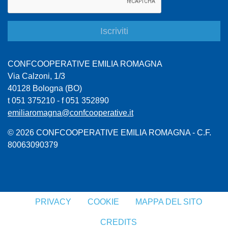
CONFCOOPERATIVE EMILIA ROMAGNA
Via Calzoni, 1/3
40128 Bologna (BO)
t 051 375210 - f 051 352890
emiliaromagna@confcooperative.it
© 2026 CONFCOOPERATIVE EMILIA ROMAGNA - C.F.
80063090379
PRIVACY
COOKIE
MAPPA DEL SITO
CREDITS