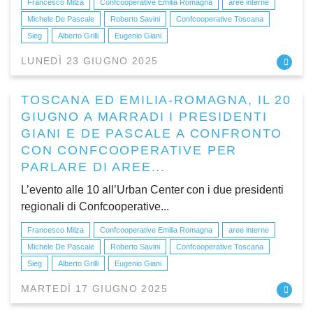
Francesco Milza
Confcooperative Emilia Romagna
aree interne
Michele De Pascale
Roberto Savini
Confcooperative Toscana
Sieg
Alberto Grilli
Eugenio Giani
LUNEDÌ 23 GIUGNO 2025
TOSCANA ED EMILIA-ROMAGNA, IL 20
GIUGNO A MARRADI I PRESIDENTI
GIANI E DE PASCALE A CONFRONTO
CON CONFCOOPERATIVE PER
PARLARE DI AREE...
L’evento alle 10 all’Urban Center con i due presidenti
regionali di Confcooperative...
Francesco Milza
Confcooperative Emilia Romagna
aree interne
Michele De Pascale
Roberto Savini
Confcooperative Toscana
Sieg
Alberto Grilli
Eugenio Giani
MARTEDÌ 17 GIUGNO 2025