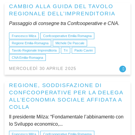
CAMBIO ALLA GUIDA DEL TAVOLO
REGIONALE DELL’IMPRENDITORIA
Passaggio di consegne tra Confcooperative e CNA.
Francesco Milza
Confcooperative Emilia Romagna
Regione Emilia-Romagna
Michele De Pascale
Tavolo Regionale Imprenditoria
Tri
Paolo Cavini
CNA Emilia-Romagna
MERCOLEDÌ 30 APRILE 2025
REGIONE, SODDISFAZIONE DI
CONFCOOPERATIVE PER LA DELEGA
ALL’ECONOMIA SOCIALE AFFIDATA A
COLLA
Il presidente Milza: “Fondamentale l’abbinamento con
lo Sviluppo economico,...
Francesco Milza
Confcooperative Emilia Romagna