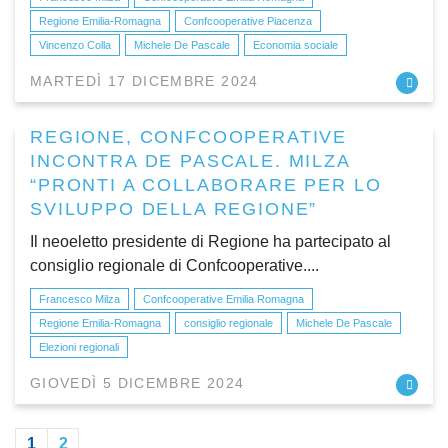
Regione Emilia-Romagna
Confcooperative Piacenza
Vincenzo Colla
Michele De Pascale
Economia sociale
MARTEDÌ 17 DICEMBRE 2024
REGIONE, CONFCOOPERATIVE
INCONTRA DE PASCALE. MILZA
“PRONTI A COLLABORARE PER LO
SVILUPPO DELLA REGIONE”
Il neoeletto presidente di Regione ha partecipato al
consiglio regionale di Confcooperative....
Francesco Milza
Confcooperative Emilia Romagna
Regione Emilia-Romagna
consiglio regionale
Michele De Pascale
Elezioni regionali
GIOVEDÌ 5 DICEMBRE 2024
1
2