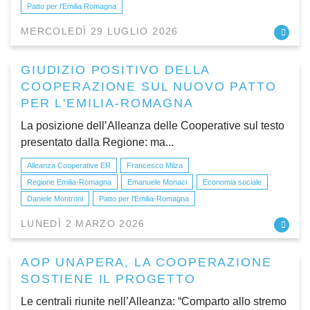
Patto per l’Emilia Romagna
MERCOLEDÌ 29 LUGLIO 2026
GIUDIZIO POSITIVO DELLA
COOPERAZIONE SUL NUOVO PATTO
PER L'EMILIA-ROMAGNA
La posizione dell’Alleanza delle Cooperative sul testo
presentato dalla Regione: ma...
Alleanza Cooperative ER
Francesco Milza
Regione Emilia-Romagna
Emanuele Monaci
Economia sociale
Daniele Montroni
Patto per l'Emilia-Romagna
LUNEDÌ 2 MARZO 2026
AOP UNAPERA, LA COOPERAZIONE
SOSTIENE IL PROGETTO
Le centrali riunite nell’Alleanza: “Comparto allo stremo