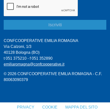
CONFCOOPERATIVE EMILIA ROMAGNA
Via Calzoni, 1/3
40128 Bologna (BO)
t 051 375210 - f 051 352890
emiliaromagna@confcooperative.it
© 2026 CONFCOOPERATIVE EMILIA ROMAGNA - C.F.
80063090379
PRIVACY
COOKIE
MAPPA DEL SITO