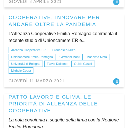
GIOVEDÌ 8 APRILE 2021
COOPERATIVE, INNOVARE PER
ANDARE OLTRE LA PANDEMIA
L'Alleanza Cooperative Emilia-Romagna commenta il
recente studio di Unioncamere ER e...
Alleanza Cooperative ER
Francesco Milza
Unioncamere Emilia Romagna
Giovanni Monti
Massimo Mota
Università di Bologna
Flavio Delbono
Guido Caselli
Michele Costa
GIOVEDÌ 11 MARZO 2021
PATTO LAVORO E CLIMA: LE
PRIORITÀ DI ALLEANZA DELLE
COOPERATIVE
La nota congiunta a seguito della firma con la Regione
Emilia-Romagna.