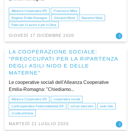
Alleanza Cooperative ER
Francesco Milza
Regione Emilia-Romagna
Giovanni Monti
Massimo Mota
Patto per il Lavoro e per il Clima
GIOVEDÌ 17 DICEMBRE 2020
LA COOPERAZIONE SOCIALE:
"PREOCCUPATI PER LA RIPARTENZA
DEGLI ASILI NIDO E DELLE
MATERNE"
Le cooperative sociali dell'Alleanza Cooperative
Emilia-Romagna: "Chiediamo...
Alleanza Cooperative ER
cooperative sociali
Confcooperative Federsolidarietà ER
servizi educativi
asilo nido
scuola primaria
MARTEDÌ 21 LUGLIO 2020