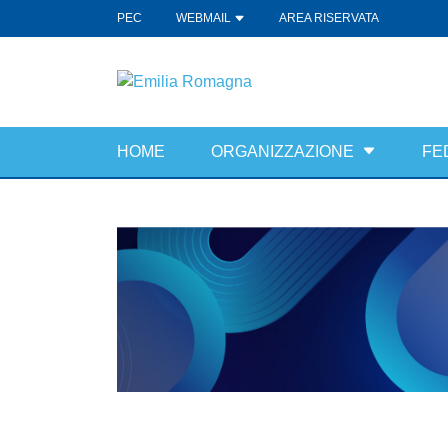
PEC
WEBMAIL
AREA RISERVATA
HOME
ORGANIZZAZIONE
FE