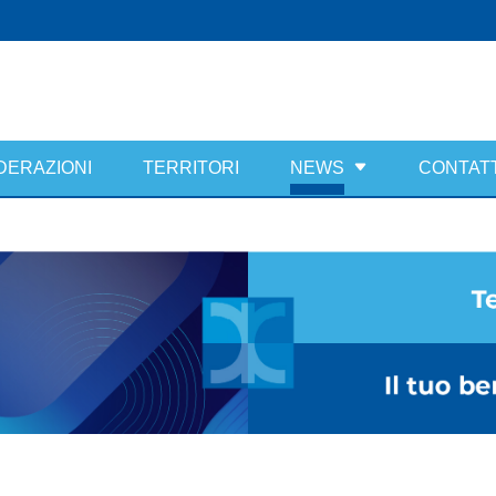
DERAZIONI
TERRITORI
NEWS
CONTATT