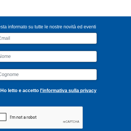
SCRIVITI ALLA NEWSLETTER
sta informato su tutte le nostre novità ed eventi
ail
ome
ognome
Ho letto e accetto
l'informativa sulla privacy