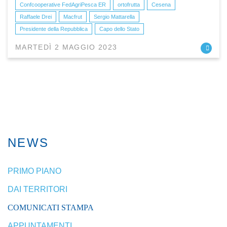
Confcooperative FedAgriPesca ER
ortofrutta
Cesena
Raffaele Drei
Macfrut
Sergio Mattarella
Presidente della Repubblica
Capo dello Stato
MARTEDÌ 2 MAGGIO 2023
NEWS
PRIMO PIANO
DAI TERRITORI
COMUNICATI STAMPA
APPUNTAMENTI