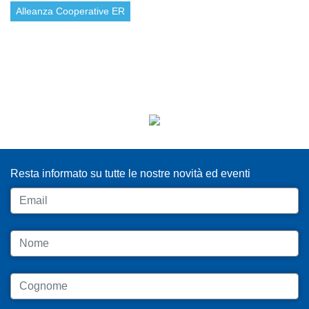
Alleanza Cooperative ER
ISCRIVITI ALLA NEWSLETTER
Resta informato su tutte le nostre novità ed eventi
Email
Nome
Cognome