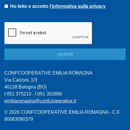
Ho letto e accetto
l'informativa sulla privacy
CONFCOOPERATIVE EMILIA ROMAGNA
Via Calzoni, 1/3
40128 Bologna (BO)
t 051 375210 - f 051 352890
emiliaromagna@confcooperative.it
© 2026 CONFCOOPERATIVE EMILIA ROMAGNA - C.F.
80063090379