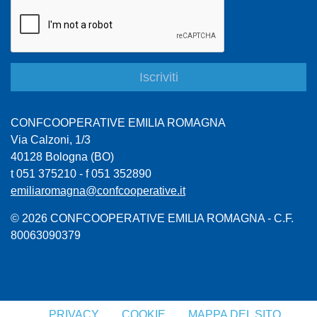
CONFCOOPERATIVE EMILIA ROMAGNA
Via Calzoni, 1/3
40128 Bologna (BO)
t 051 375210 - f 051 352890
emiliaromagna@confcooperative.it
© 2026 CONFCOOPERATIVE EMILIA ROMAGNA - C.F.
80063090379
PRIVACY
COOKIE
MAPPA DEL SITO