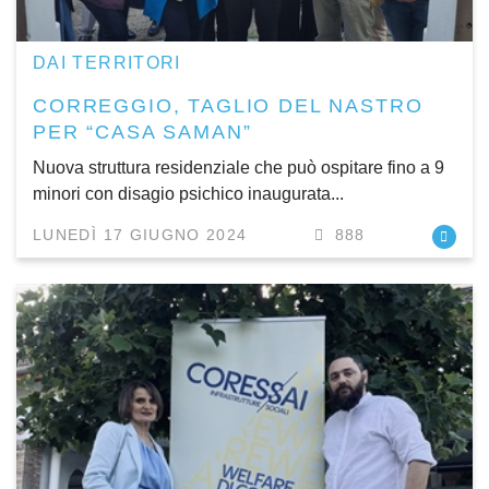
DAI TERRITORI
CORREGGIO, TAGLIO DEL NASTRO
PER “CASA SAMAN”
Nuova struttura residenziale che può ospitare fino a 9
minori con disagio psichico inaugurata...
LUNEDÌ 17 GIUGNO 2024
888