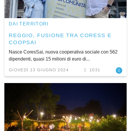
DAI TERRITORI
REGGIO, FUSIONE TRA CORESS E
COOPSAI
Nasce CoresSai, nuova cooperativa sociale con 562
dipendenti, quasi 15 milioni di euro di...
GIOVEDÌ 13 GIUGNO 2024
1031