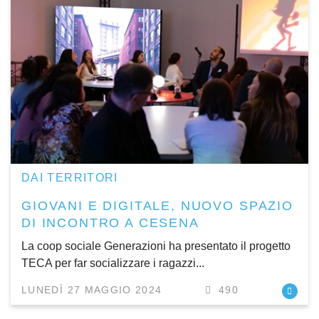
DAI TERRITORI
GIOVANI E DIGITALE, NUOVO SPAZIO
DI INCONTRO A CESENA
La coop sociale Generazioni ha presentato il progetto
TECA per far socializzare i ragazzi...
LUNEDÌ 27 MAGGIO 2024
490