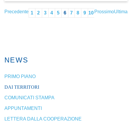
Precedente
Prossimo
Ultima
1
2
3
4
5
6
7
8
9
10
NEWS
PRIMO PIANO
DAI TERRITORI
COMUNICATI STAMPA
APPUNTAMENTI
LETTERA DALLA COOPERAZIONE