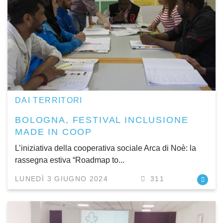
DAI TERRITORI
BOLOGNA, FESTIVAL INCLUSIONE
MADE IN COOP
L’iniziativa della cooperativa sociale Arca di Noè: la
rassegna estiva “Roadmap to...
LUNEDÌ 3 GIUGNO 2024
311