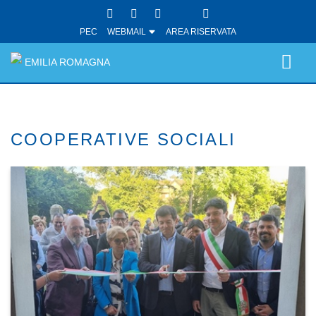
PEC
WEBMAIL
AREA RISERVATA
EMILIA ROMAGNA
COOPERATIVE SOCIALI