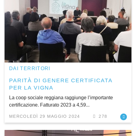
DAI TERRITORI
PARITÀ DI GENERE CERTIFICATA
PER LA VIGNA
La coop sociale reggiana raggiunge l’importante
certificazione. Fatturato 2023 a 4,59...
MERCOLEDÌ 29 MAGGIO 2024
278