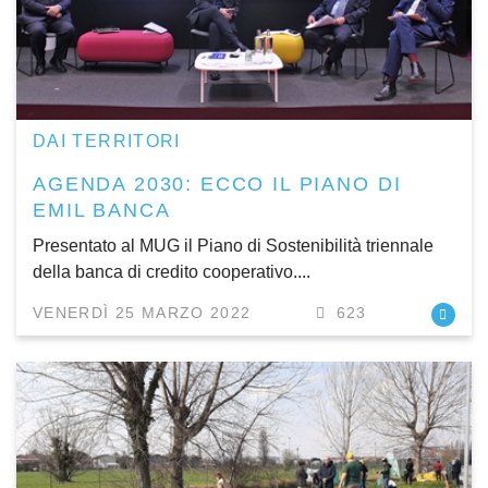
DAI TERRITORI
AGENDA 2030: ECCO IL PIANO DI
EMIL BANCA
Presentato al MUG il Piano di Sostenibilità triennale
della banca di credito cooperativo....
VENERDÌ 25 MARZO 2022
623