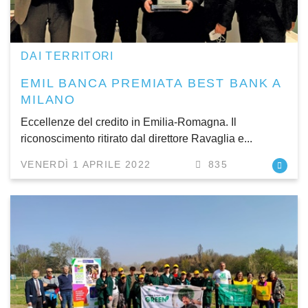
DAI TERRITORI
EMIL BANCA PREMIATA BEST BANK A
MILANO
Eccellenze del credito in Emilia-Romagna. Il
riconoscimento ritirato dal direttore Ravaglia e...
VENERDÌ 1 APRILE 2022
835