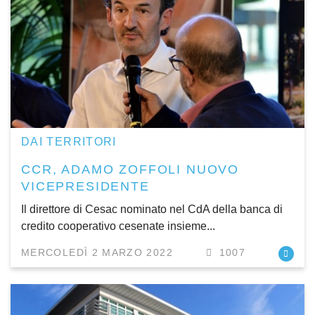
DAI TERRITORI
CCR, ADAMO ZOFFOLI NUOVO
VICEPRESIDENTE
Il direttore di Cesac nominato nel CdA della banca di
credito cooperativo cesenate insieme...
MERCOLEDÌ 2 MARZO 2022
1007