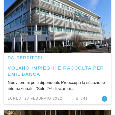
DAI TERRITORI
VOLANO IMPIEGHI E RACCOLTA PER
EMIL BANCA
Nuovi premi per i dipendenti. Preoccupa la situazione
internazionale: “Solo 2% di scambi...
LUNEDÌ 28 FEBBRAIO 2022
641