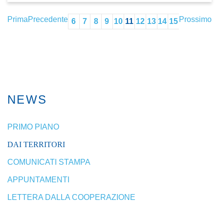
Prima
Precedente
Prossimo
6
7
8
9
10
11
12
13
14
15
NEWS
PRIMO PIANO
DAI TERRITORI
COMUNICATI STAMPA
APPUNTAMENTI
LETTERA DALLA COOPERAZIONE