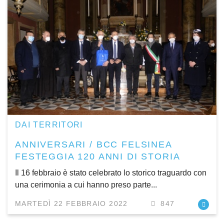
DAI TERRITORI
ANNIVERSARI / BCC FELSINEA
FESTEGGIA 120 ANNI DI STORIA
Il 16 febbraio è stato celebrato lo storico traguardo con
una cerimonia a cui hanno preso parte...
MARTEDÌ 22 FEBBRAIO 2022
847