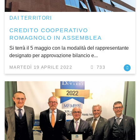
DAI TERRITORI
CREDITO COOPERATIVO
ROMAGNOLO IN ASSEMBLEA
Si terrà il 5 maggio con la modalità del rappresentante
designato per approvazione bilancio e...
MARTEDÌ 19 APRILE 2022
733