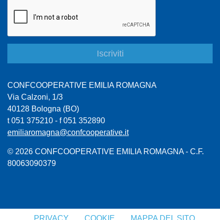
CONFCOOPERATIVE EMILIA ROMAGNA
Via Calzoni, 1/3
40128 Bologna (BO)
t 051 375210 - f 051 352890
emiliaromagna@confcooperative.it
© 2026 CONFCOOPERATIVE EMILIA ROMAGNA - C.F.
80063090379
PRIVACY
COOKIE
MAPPA DEL SITO