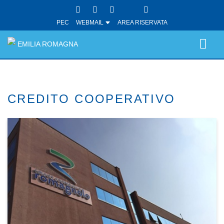
PEC
WEBMAIL
AREA RISERVATA
EMILIA ROMAGNA
CREDITO COOPERATIVO