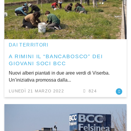
DAI TERRITORI
A RIMINI IL “BANCABOSCO” DEI
GIOVANI SOCI BCC
Nuovi alberi piantati in due aree verdi di Viserba.
Un’iniziativa promossa dalla...
LUNEDÌ 21 MARZO 2022
824