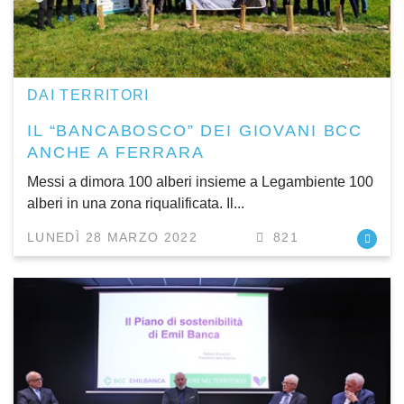
DAI TERRITORI
IL “BANCABOSCO” DEI GIOVANI BCC
ANCHE A FERRARA
Messi a dimora 100 alberi insieme a Legambiente 100
alberi in una zona riqualificata. Il...
LUNEDÌ 28 MARZO 2022
821