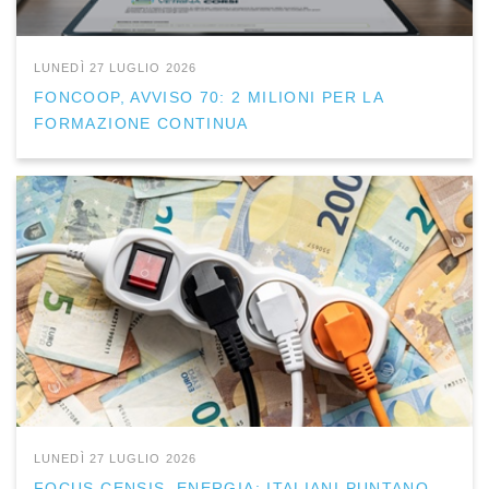
LUNEDÌ 27 LUGLIO 2026
FONCOOP, AVVISO 70: 2 MILIONI PER LA
FORMAZIONE CONTINUA
LUNEDÌ 27 LUGLIO 2026
FOCUS CENSIS, ENERGIA: ITALIANI PUNTANO