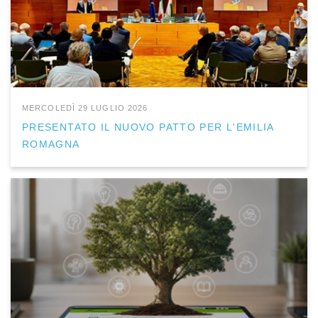
MERCOLEDÌ 29 LUGLIO 2026
PRESENTATO IL NUOVO PATTO PER L'EMILIA
ROMAGNA