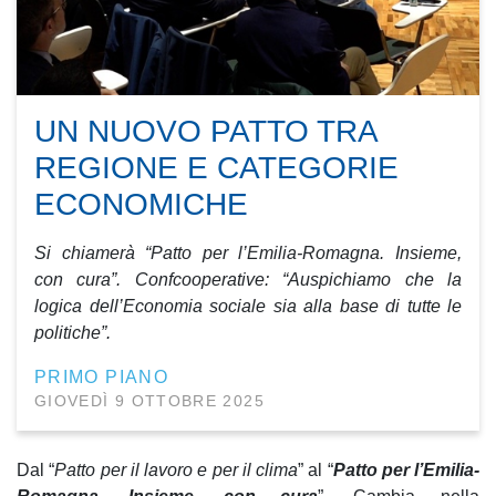
UN NUOVO PATTO TRA
REGIONE E CATEGORIE
ECONOMICHE
Si chiamerà “Patto per l’Emilia-Romagna. Insieme,
con cura”. Confcooperative: “Auspichiamo che la
logica dell’Economia sociale sia alla base di tutte le
politiche”.
PRIMO PIANO
GIOVEDÌ 9 OTTOBRE 2025
Dal “
Patto per il lavoro e per il clima
” al “
Patto per l’Emilia-