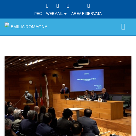
PEC
WEBMAIL
AREA RISERVATA
EMILIA ROMAGNA