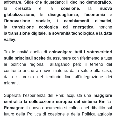
affrontare. Sfide che riguardano: il
declino demografico
,
la
crescita
e la
coesione
, la
nuova
globalizzazione
, le
diseguaglianze
, l’
economia
e
l’
innovazione sociale
, i
cambiamenti climatici
,
la
transizione ecologica ed energetica
nonché
la
transizione digitale,
la
sovranità tecnologica
e la
data
valley
.
Tra le novità quella di
coinvolgere tutti i sottoscrittori
sulle principali scelte
da assumere con riferimento a tutte
le politiche regionali, allargando però il terreno del
confronto anche a nuove materie: dalla salute alla casa,
dalla sicurezza del territorio fino all’integrazione dei
migranti.
Superata l’esperienza del Pnrr, acquista una
maggiore
centralità la collocazione europea del sistema Emilia-
Romagna
: il nuovo documento si colloca nel dibattito sul
futuro della Politica di coesione e della Politica agricola