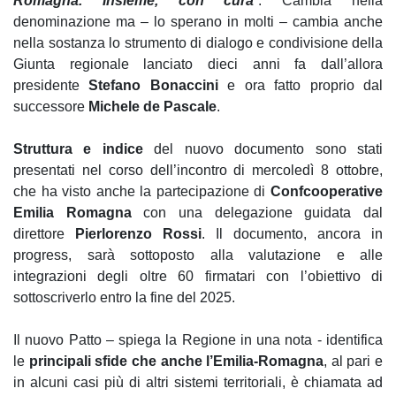
Romagna. Insieme, con cura
”. Cambia nella
denominazione ma – lo sperano in molti – cambia anche
nella sostanza lo strumento di dialogo e condivisione della
Giunta regionale lanciato dieci anni fa dall’allora
presidente
Stefano Bonaccini
e ora fatto proprio dal
successore
Michele de Pascale
.
Struttura e indice
del nuovo documento sono stati
presentati nel corso dell’incontro di mercoledì 8 ottobre,
che ha visto anche la partecipazione di
Confcooperative
Emilia Romagna
con una delegazione guidata dal
direttore
Pierlorenzo Rossi
. Il documento, ancora in
progress, sarà sottoposto alla valutazione e alle
integrazioni degli oltre 60 firmatari con l’obiettivo di
sottoscriverlo entro la fine del 2025.
Il nuovo Patto – spiega la Regione in una nota - identifica
le
principali sfide che anche l’Emilia-Romagna
, al pari e
in alcuni casi più di altri sistemi territoriali, è chiamata ad