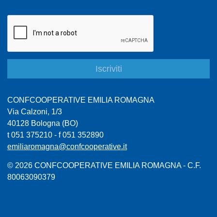
CONFCOOPERATIVE EMILIA ROMAGNA
Via Calzoni, 1/3
40128 Bologna (BO)
t 051 375210 - f 051 352890
emiliaromagna@confcooperative.it
© 2026 CONFCOOPERATIVE EMILIA ROMAGNA - C.F.
80063090379