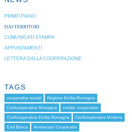
PRIMO PIANO
DAI TERRITORI
COMUNICATI STAMPA
APPUNTAMENTI
LETTERA DALLA COOPERAZIONE
TAGS
cooperative sociali
Regione Emilia-Romagna
Confcooperative Romagna
credito cooperativo
Confcooperative Emilia Romagna
Confcooperative Modena
Emil Banca
Anniversari Cooperativi