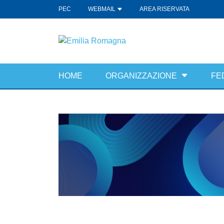
PEC
WEBMAIL
AREA RISERVATA
HOME
ORGANIZZAZIONE
FE