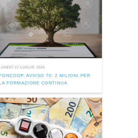
LUNEDÌ 27 LUGLIO 2026
FONCOOP, AVVISO 70: 2 MILIONI PER
LA FORMAZIONE CONTINUA