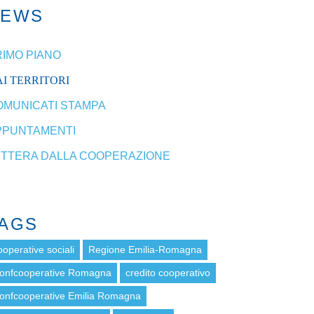
NEWS
RIMO PIANO
I TERRITORI
OMUNICATI STAMPA
PPUNTAMENTI
ETTERA DALLA COOPERAZIONE
AGS
ooperative sociali
Regione Emilia-Romagna
onfcooperative Romagna
credito cooperativo
onfcooperative Emilia Romagna