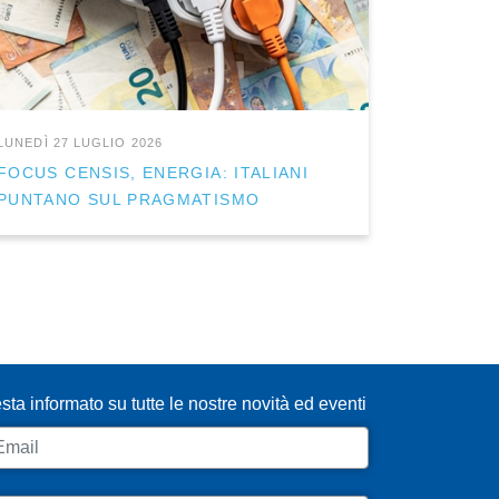
LUNEDÌ 27 LUGLIO 2026
FOCUS CENSIS, ENERGIA: ITALIANI
PUNTANO SUL PRAGMATISMO
SCRIVITI ALLA NEWSLETTER
sta informato su tutte le nostre novità ed eventi
ail