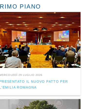
RIMO PIANO
MERCOLEDÌ 29 LUGLIO 2026
PRESENTATO IL NUOVO PATTO PER
L'EMILIA ROMAGNA