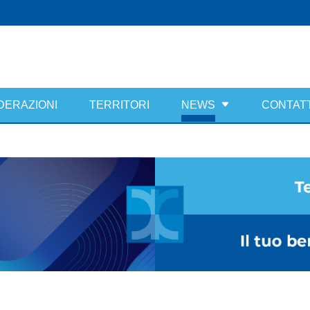
DERAZIONI
TERRITORI
NEWS
CONTATT