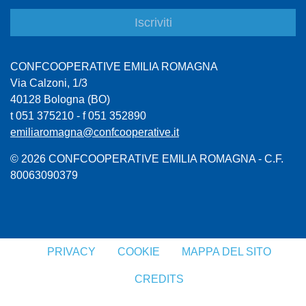
CONFCOOPERATIVE EMILIA ROMAGNA
Via Calzoni, 1/3
40128 Bologna (BO)
t 051 375210 - f 051 352890
emiliaromagna@confcooperative.it
© 2026 CONFCOOPERATIVE EMILIA ROMAGNA - C.F.
80063090379
PRIVACY
COOKIE
MAPPA DEL SITO
CREDITS