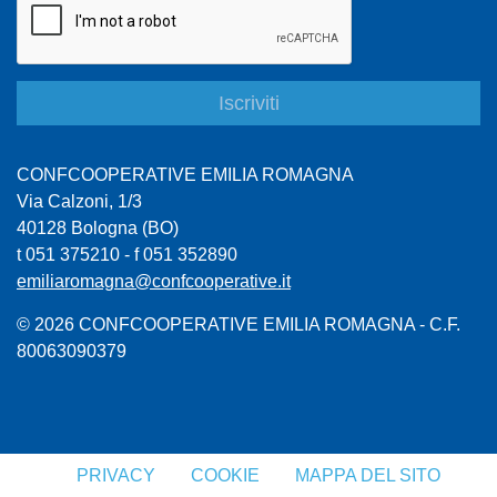
CONFCOOPERATIVE EMILIA ROMAGNA
Via Calzoni, 1/3
40128 Bologna (BO)
t 051 375210 - f 051 352890
emiliaromagna@confcooperative.it
© 2026 CONFCOOPERATIVE EMILIA ROMAGNA - C.F.
80063090379
PRIVACY
COOKIE
MAPPA DEL SITO