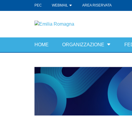
PEC
WEBMAIL
AREA RISERVATA
HOME
ORGANIZZAZIONE
FE