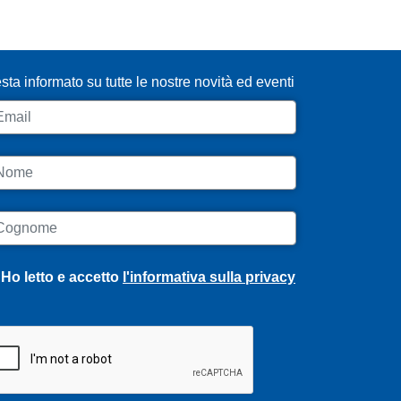
SCRIVITI ALLA NEWSLETTER
sta informato su tutte le nostre novità ed eventi
ail
ome
ognome
Ho letto e accetto
l'informativa sulla privacy