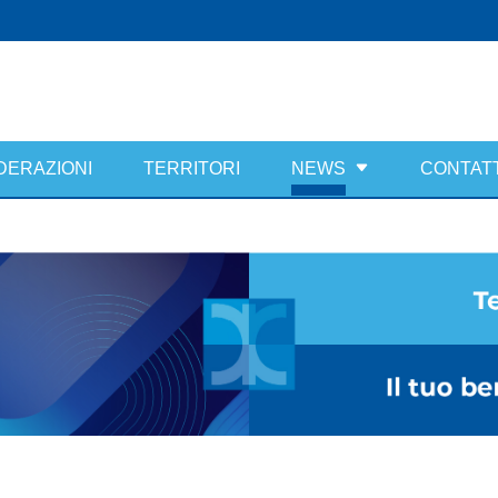
DERAZIONI
TERRITORI
NEWS
CONTATT