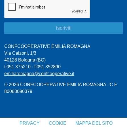
CONFCOOPERATIVE EMILIA ROMAGNA
Via Calzoni, 1/3
40128 Bologna (BO)
t 051 375210 - f 051 352890
emiliaromagna@confcooperative.it
© 2026 CONFCOOPERATIVE EMILIA ROMAGNA - C.F.
80063090379
PRIVACY
COOKIE
MAPPA DEL SITO