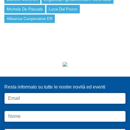
Michele De Pascale
Luca Dal Pozzo
Alleanza Cooperative ER
ISCRIVITI ALLA NEWSLETTER
Resta informato su tutte le nostre novità ed eventi
Email
Nome