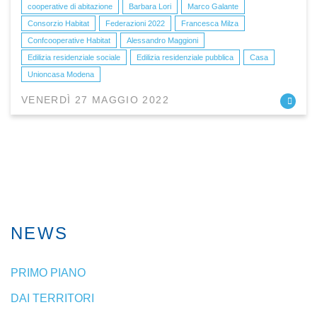
cooperative di abitazione
Barbara Lori
Marco Galante
Consorzio Habitat
Federazioni 2022
Francesca Milza
Confcooperative Habitat
Alessandro Maggioni
Edilizia residenziale sociale
Edilizia residenziale pubblica
Casa
Unioncasa Modena
VENERDÌ 27 MAGGIO 2022
NEWS
PRIMO PIANO
DAI TERRITORI