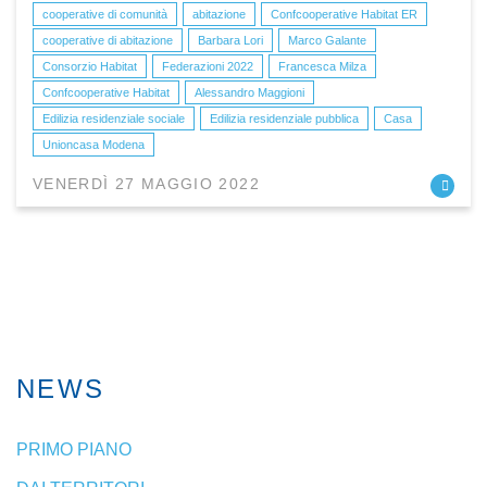
cooperative di comunità
abitazione
Confcooperative Habitat ER
cooperative di abitazione
Barbara Lori
Marco Galante
Consorzio Habitat
Federazioni 2022
Francesca Milza
Confcooperative Habitat
Alessandro Maggioni
Edilizia residenziale sociale
Edilizia residenziale pubblica
Casa
Unioncasa Modena
VENERDÌ 27 MAGGIO 2022
NEWS
PRIMO PIANO