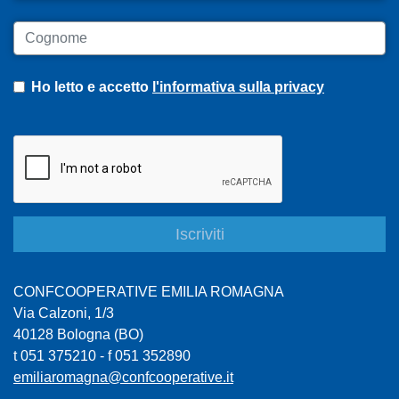
Cognome
Ho letto e accetto
l'informativa sulla privacy
CONFCOOPERATIVE EMILIA ROMAGNA
Via Calzoni, 1/3
40128 Bologna (BO)
t 051 375210 - f 051 352890
emiliaromagna@confcooperative.it