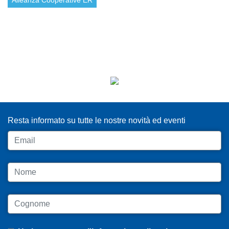
Alleanza Cooperative ER
ISCRIVITI ALLA NEWSLETTER
Resta informato su tutte le nostre novità ed eventi
Email
Nome
Cognome