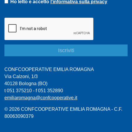
Ho letto e accetto
l'informativa sulla privacy
CONFCOOPERATIVE EMILIA ROMAGNA
Via Calzoni, 1/3
40128 Bologna (BO)
t 051 375210 - f 051 352890
emiliaromagna@confcooperative.it
© 2026 CONFCOOPERATIVE EMILIA ROMAGNA - C.F.
80063090379