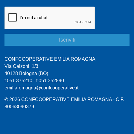
CONFCOOPERATIVE EMILIA ROMAGNA
Via Calzoni, 1/3
40128 Bologna (BO)
t 051 375210 - f 051 352890
emiliaromagna@confcooperative.it
© 2026 CONFCOOPERATIVE EMILIA ROMAGNA - C.F.
80063090379