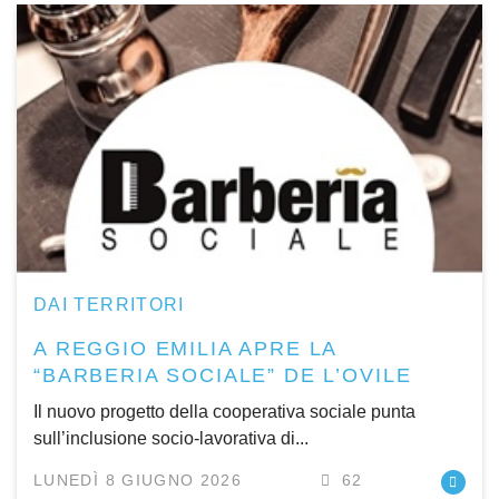
DAI TERRITORI
A REGGIO EMILIA APRE LA
“BARBERIA SOCIALE” DE L’OVILE
Il nuovo progetto della cooperativa sociale punta
sull’inclusione socio-lavorativa di...
LUNEDÌ 8 GIUGNO 2026
62