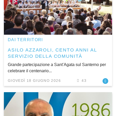
DAI TERRITORI
ASILO AZZAROLI, CENTO ANNI AL
SERVIZIO DELLA COMUNITÀ
Grande partecipazione a Sant’Agata sul Santerno per
celebrare il centenario...
GIOVEDÌ 18 GIUGNO 2026
43