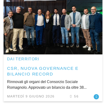
DAI TERRITORI
CSR, NUOVA GOVERNANCE E
BILANCIO RECORD
Rinnovati gli organi del Consorzio Sociale
Romagnolo. Approvato un bilancio da oltre 38...
MARTEDÌ 9 GIUGNO 2026
56