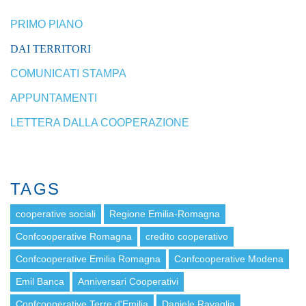
PRIMO PIANO
DAI TERRITORI
COMUNICATI STAMPA
APPUNTAMENTI
LETTERA DALLA COOPERAZIONE
TAGS
cooperative sociali
Regione Emilia-Romagna
Confcooperative Romagna
credito cooperativo
Confcooperative Emilia Romagna
Confcooperative Modena
Emil Banca
Anniversari Cooperativi
Confcooperative Terre d'Emilia
Daniele Ravaglia