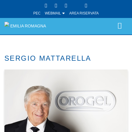
PEC
WEBMAIL
AREA RISERVATA
EMILIA ROMAGNA
SERGIO MATTARELLA