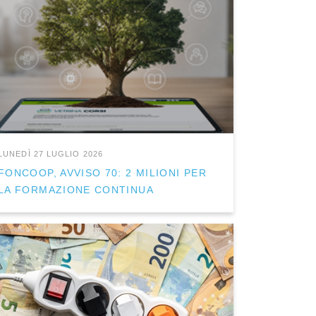
LUNEDÌ 27 LUGLIO 2026
FONCOOP, AVVISO 70: 2 MILIONI PER
LA FORMAZIONE CONTINUA