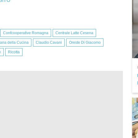
SITO
Confcooperative Romagna
Centrale Latte Cesena
iana della Cucina
Claudio Cavani
Oreste Di Giacomo
e
Ricotta