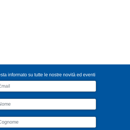
SCRIVITI ALLA NEWSLETTER
sta informato su tutte le nostre novità ed eventi
ail
ome
ognome