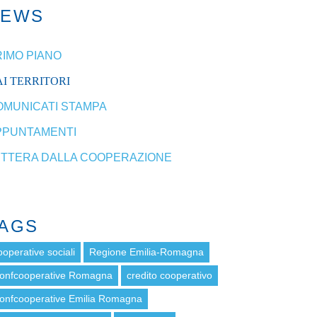
NEWS
RIMO PIANO
I TERRITORI
OMUNICATI STAMPA
PPUNTAMENTI
ETTERA DALLA COOPERAZIONE
AGS
ooperative sociali
Regione Emilia-Romagna
onfcooperative Romagna
credito cooperativo
onfcooperative Emilia Romagna