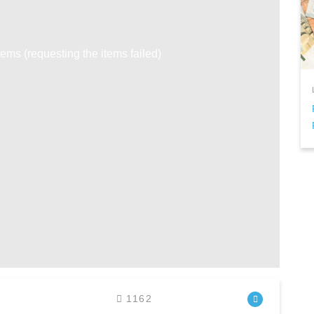
tems (requesting the items failed)
1162