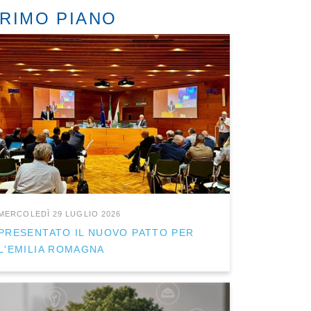
RIMO PIANO
MERCOLEDÌ 29 LUGLIO 2026
PRESENTATO IL NUOVO PATTO PER
L'EMILIA ROMAGNA