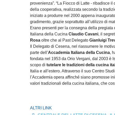
provenienza”. “La Fiocco di Latte - ribadisce il 
della cooperativa, realizzata secondo la tradi
iniziato a produrre nel 2000 appena inaugurato i
gradimento, grazie soprattutto all’utilizzo di mat
Erano presenti per la consegna della pregiata
Italiana della Cucina
Claudio Cavani
, il segre
Rosa
oltre che al Past Delegato
Gianluigi Tre
Il Delegato di Cesena, nel riassumere le motiva
parte dell’
Accademia Italiana della Cucina
, 
fondata nel 1953 da Orio Vergani, dal 2003 è Is
scopo di
tutelare le tradizioni della cucina ita
Italia e all’estero. Attraverso il suo Centro Stu
l’Accademia opera affinché siano promosse ini
valori tradizionali della cucina italiana, che c
ALTRI LINK