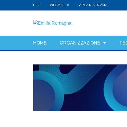
PEC
WEBMAIL
AREA RISERVATA
HOME
ORGANIZZAZIONE
FE