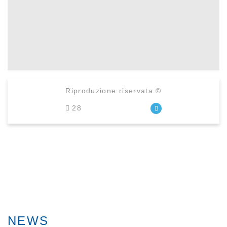
Riproduzione riservata ©
28
NEWS