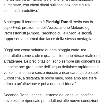
alimentare, con effetti diretti sull'occupazione e sulla
continuità produttiva."
A spiegare il fenomeno è
Pierluigi Randi
(nella foto in
copertina)
, presidente dell'Associazione Meteorologi
Professionisti (Ampro), secondo cui alluvioni e siccità
rappresentano ormai due facce della stessa medaglia.
"Oggi non conta soltanto quanta pioggia cade, ma
soprattutto come cade e quanta il territorio riesce realmente
a trattenere. Le precipitazioni sono sempre più concentrate
in poche ore: gran parte dell'acqua defluisce rapidamente
verso fiumi e mare senza riuscire a ricaricare falde e suoli.
È così che, a distanza di pochi mesi, possiamo assistere
prima a un'alluvione e poi a una crisi idrica."
Secondo Randi, anche il sistema dei canali di bonifica
deve essere ripensato per adattarsi alle nuove condizioni