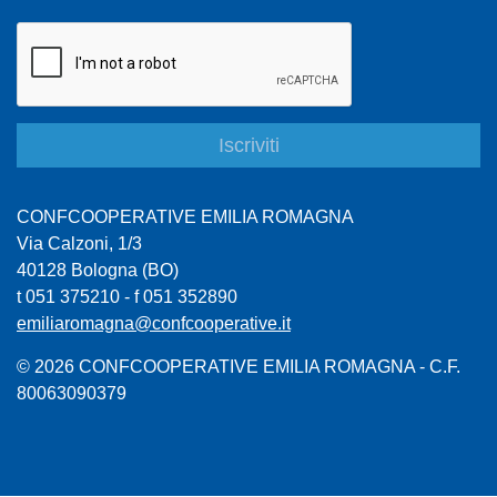
CONFCOOPERATIVE EMILIA ROMAGNA
Via Calzoni, 1/3
40128 Bologna (BO)
t 051 375210 - f 051 352890
emiliaromagna@confcooperative.it
© 2026 CONFCOOPERATIVE EMILIA ROMAGNA - C.F.
80063090379