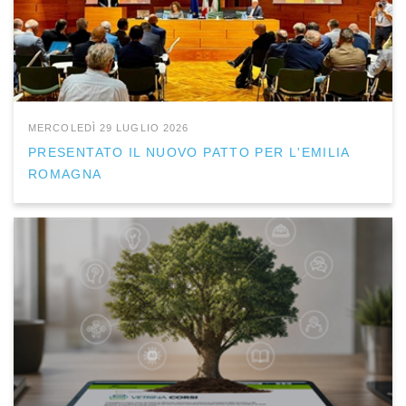
MERCOLEDÌ 29 LUGLIO 2026
PRESENTATO IL NUOVO PATTO PER L'EMILIA
ROMAGNA