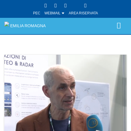
PEC
WEBMAIL
AREA RISERVATA
EMILIA ROMAGNA