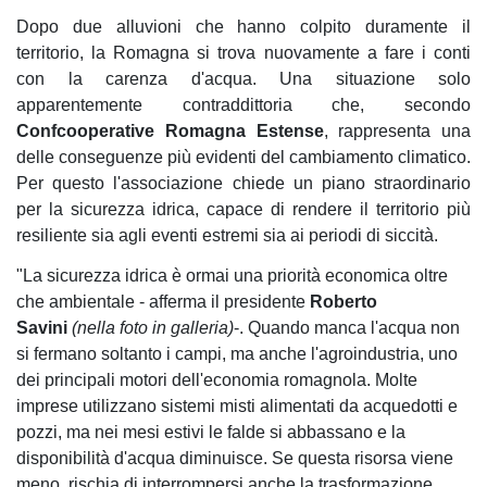
Dopo due alluvioni che hanno colpito duramente il
territorio, la Romagna si trova nuovamente a fare i conti
con la carenza d'acqua. Una situazione solo
apparentemente contraddittoria che, secondo
Confcooperative Romagna Estense
, rappresenta una
delle conseguenze più evidenti del cambiamento climatico.
Per questo l'associazione chiede un piano straordinario
per la sicurezza idrica, capace di rendere il territorio più
resiliente sia agli eventi estremi sia ai periodi di siccità.
"La sicurezza idrica è ormai una priorità economica oltre
che ambientale - afferma il presidente
Roberto
Savini
(nella foto in galleria)
-. Quando manca l'acqua non
si fermano soltanto i campi, ma anche l'agroindustria, uno
dei principali motori dell'economia romagnola. Molte
imprese utilizzano sistemi misti alimentati da acquedotti e
pozzi, ma nei mesi estivi le falde si abbassano e la
disponibilità d'acqua diminuisce. Se questa risorsa viene
meno, rischia di interrompersi anche la trasformazione