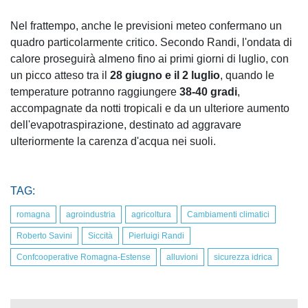
Nel frattempo, anche le previsioni meteo confermano un
quadro particolarmente critico. Secondo Randi, l'ondata di
calore proseguirà almeno fino ai primi giorni di luglio, con
un picco atteso tra il
28 giugno e il 2 luglio
, quando le
temperature potranno raggiungere
38-40 gradi
,
accompagnate da notti tropicali e da un ulteriore aumento
dell'evapotraspirazione, destinato ad aggravare
ulteriormente la carenza d'acqua nei suoli.
TAG:
romagna
agroindustria
agricoltura
Cambiamenti climatici
Roberto Savini
Siccità
Pierluigi Randi
Confcooperative Romagna-Estense
alluvioni
sicurezza idrica