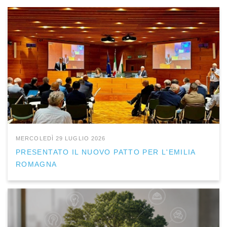
MERCOLEDÌ 29 LUGLIO 2026
PRESENTATO IL NUOVO PATTO PER L'EMILIA
ROMAGNA