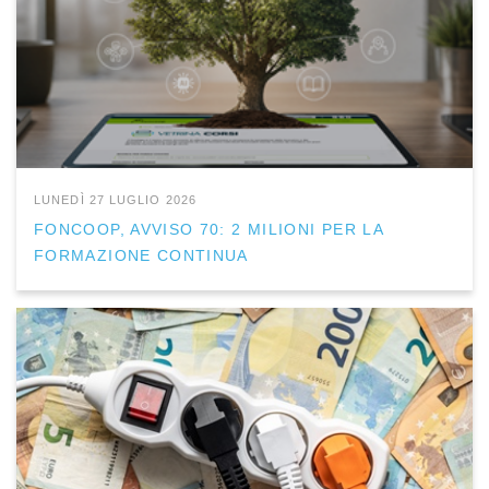
LUNEDÌ 27 LUGLIO 2026
FONCOOP, AVVISO 70: 2 MILIONI PER LA
FORMAZIONE CONTINUA