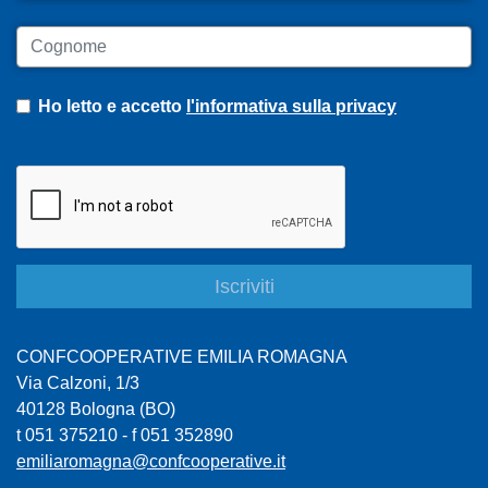
Cognome
Ho letto e accetto
l'informativa sulla privacy
CONFCOOPERATIVE EMILIA ROMAGNA
Via Calzoni, 1/3
40128 Bologna (BO)
t 051 375210 - f 051 352890
emiliaromagna@confcooperative.it