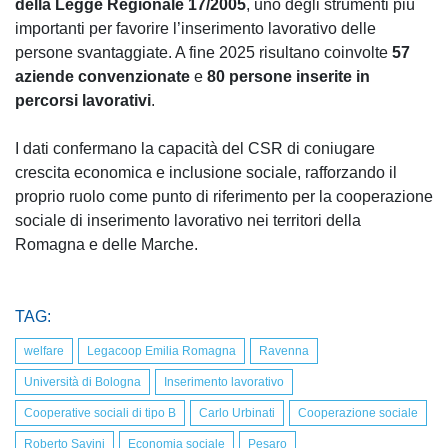
della Legge Regionale 17/2005
, uno degli strumenti più
importanti per favorire l’inserimento lavorativo delle
persone svantaggiate. A fine 2025 risultano coinvolte
57
aziende convenzionate
e
80 persone inserite in
percorsi lavorativi
.
I dati confermano la capacità del CSR di coniugare
crescita economica e inclusione sociale, rafforzando il
proprio ruolo come punto di riferimento per la cooperazione
sociale di inserimento lavorativo nei territori della
Romagna e delle Marche.
TAG:
welfare
Legacoop Emilia Romagna
Ravenna
Università di Bologna
Inserimento lavorativo
Cooperative sociali di tipo B
Carlo Urbinati
Cooperazione sociale
Roberto Savini
Economia sociale
Pesaro