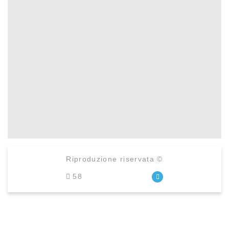
Riproduzione riservata ©
58