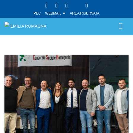
PEC
WEBMAIL
AREA RISERVATA
EMILIA ROMAGNA