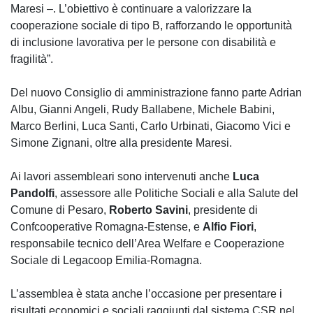
Maresi –. L’obiettivo è continuare a valorizzare la
cooperazione sociale di tipo B, rafforzando le opportunità
di inclusione lavorativa per le persone con disabilità e
fragilità”.
Del nuovo Consiglio di amministrazione fanno parte Adrian
Albu, Gianni Angeli, Rudy Ballabene, Michele Babini,
Marco Berlini, Luca Santi, Carlo Urbinati, Giacomo Vici e
Simone Zignani, oltre alla presidente Maresi.
Ai lavori assembleari sono intervenuti anche
Luca
Pandolfi
, assessore alle Politiche Sociali e alla Salute del
Comune di Pesaro,
Roberto Savini
, presidente di
Confcooperative Romagna-Estense, e
Alfio Fiori
,
responsabile tecnico dell’Area Welfare e Cooperazione
Sociale di Legacoop Emilia-Romagna.
L’assemblea è stata anche l’occasione per presentare i
risultati economici e sociali raggiunti dal sistema CSR nel