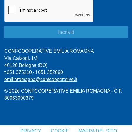
CONFCOOPERATIVE EMILIA ROMAGNA
Via Calzoni, 1/3
40128 Bologna (BO)
t 051 375210 - f 051 352890
emiliaromagna@confcooperative.it
© 2026 CONFCOOPERATIVE EMILIA ROMAGNA - C.F.
80063090379
PRIVACY
COOKIE
MAPPA DEL SITO