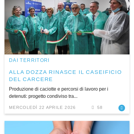
DAI TERRITORI
ALLA DOZZA RINASCE IL CASEIFICIO
DEL CARCERE
Produzione di caciotte e percorsi di lavoro per i
detenuti: progetto condiviso tra...
MERCOLEDÌ 22 APRILE 2026
58