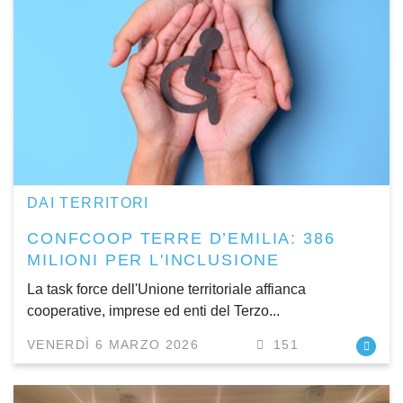
DAI TERRITORI
CONFCOOP TERRE D’EMILIA: 386
MILIONI PER L'INCLUSIONE
La task force dell'Unione territoriale affianca
cooperative, imprese ed enti del Terzo...
VENERDÌ 6 MARZO 2026
151