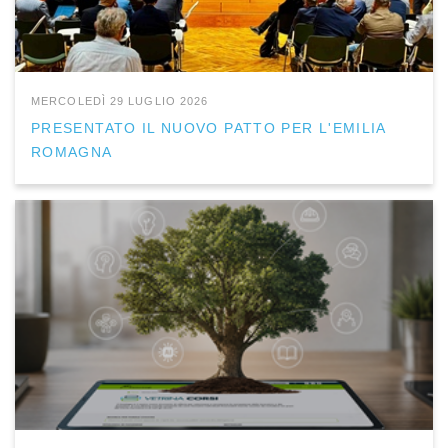
MERCOLEDÌ 29 LUGLIO 2026
PRESENTATO IL NUOVO PATTO PER L'EMILIA
ROMAGNA