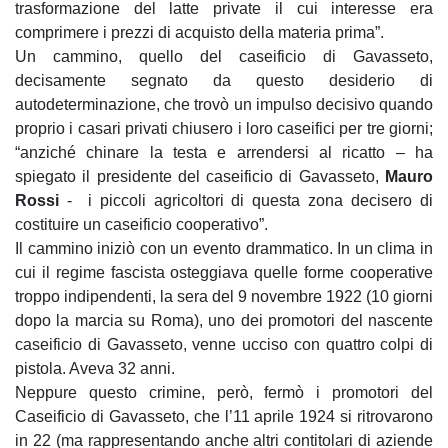
trasformazione del latte private il cui interesse era
comprimere i prezzi di acquisto della materia prima”.
Un cammino, quello del caseificio di Gavasseto,
decisamente segnato da questo desiderio di
autodeterminazione, che trovò un impulso decisivo quando
proprio i casari privati chiusero i loro caseifici per tre giorni;
“anziché chinare la testa e arrendersi al ricatto – ha
spiegato il presidente del caseificio di Gavasseto,
Mauro
Rossi
- i piccoli agricoltori di questa zona decisero di
costituire un caseificio cooperativo”.
Il cammino iniziò con un evento drammatico. In un clima in
cui il regime fascista osteggiava quelle forme cooperative
troppo indipendenti, la sera del 9 novembre 1922 (10 giorni
dopo la marcia su Roma), uno dei promotori del nascente
caseificio di Gavasseto, venne ucciso con quattro colpi di
pistola. Aveva 32 anni.
Neppure questo crimine, però, fermò i promotori del
Caseificio di Gavasseto, che l’11 aprile 1924 si ritrovarono
in 22 (ma rappresentando anche altri contitolari di aziende