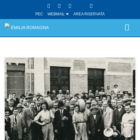
PEC
WEBMAIL
AREA RISERVATA
EMILIA ROMAGNA