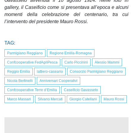
Gavasseto avvenuta il 10 agosto 1924. Nelle foto in
gallery, il Caseificio come si presentava all’epoca e alcuni
momenti della celebrazione del centenario, tra cui
l’intervento del presidente Mauro Rossi.
TAG:
Parmigiano Reggiano
Regione Emilia-Romagna
Confcooperative FedAgriPesca
Carlo Piccinini
Alessio Mammi
Reggio Emilia
lattiero-caseario
Consorzio Parmigiano Reggiano
Nicola Bertinelli
Anniversari Cooperativi
Confcooperative Terre d’Emilia
Caseificio Gavasseto
Marco Massari
Silvano Mercati
Giorgio Catellani
Mauro Rossi