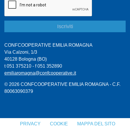
CONFCOOPERATIVE EMILIA ROMAGNA
Via Calzoni, 1/3
40128 Bologna (BO)
t 051 375210 - f 051 352890
emiliaromagna@confcooperative.it
© 2026 CONFCOOPERATIVE EMILIA ROMAGNA - C.F.
80063090379
PRIVACY
COOKIE
MAPPA DEL SITO