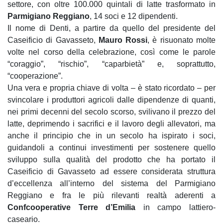
settore, con oltre 100.000 quintali di latte trasformato in
Parmigiano Reggiano
, 14 soci e 12 dipendenti.
Il nome di Denti, a partire da quello del presidente del
Caseificio di Gavasseto,
Mauro Rossi
, è risuonato molte
volte nel corso della celebrazione, così come le parole
“coraggio”, “rischio”, “caparbietà” e, soprattutto,
“cooperazione”.
Una vera e propria chiave di volta – è stato ricordato – per
svincolare i produttori agricoli dalle dipendenze di quanti,
nei primi decenni del secolo scorso, svilivano il prezzo del
latte, deprimendo i sacrifici e il lavoro degli allevatori, ma
anche il principio che in un secolo ha ispirato i soci,
guidandoli a continui investimenti per sostenere quello
sviluppo sulla qualità del prodotto che ha portato il
Caseificio di Gavasseto ad essere considerata struttura
d’eccellenza all’interno del sistema del Parmigiano
Reggiano e fra le più rilevanti realtà aderenti a
Confcooperative Terre d’Emilia
in campo lattiero-
caseario.