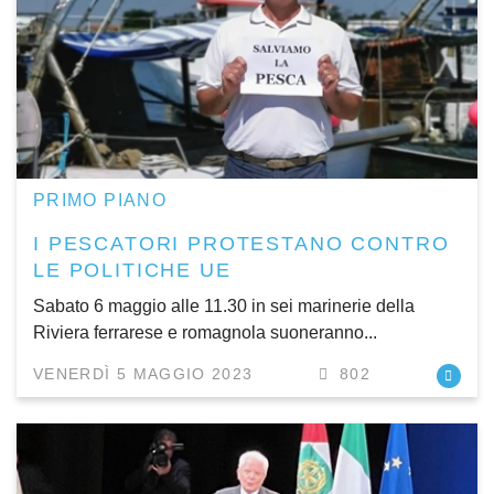
PRIMO PIANO
I PESCATORI PROTESTANO CONTRO
LE POLITICHE UE
Sabato 6 maggio alle 11.30 in sei marinerie della
Riviera ferrarese e romagnola suoneranno...
VENERDÌ 5 MAGGIO 2023
802