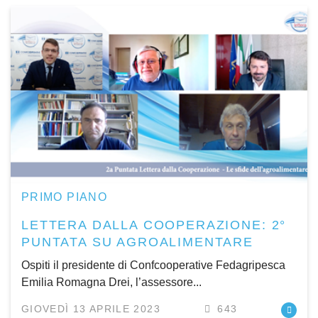
PRIMO PIANO
LETTERA DALLA COOPERAZIONE: 2°
PUNTATA SU AGROALIMENTARE
Ospiti il presidente di Confcooperative Fedagripesca
Emilia Romagna Drei, l’assessore...
GIOVEDÌ 13 APRILE 2023
643