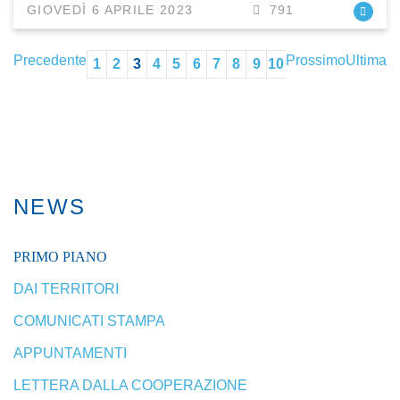
GIOVEDÌ 6 APRILE 2023
791
Precedente
Prossimo
Ultima
1
2
3
4
5
6
7
8
9
10
NEWS
PRIMO PIANO
DAI TERRITORI
COMUNICATI STAMPA
APPUNTAMENTI
LETTERA DALLA COOPERAZIONE