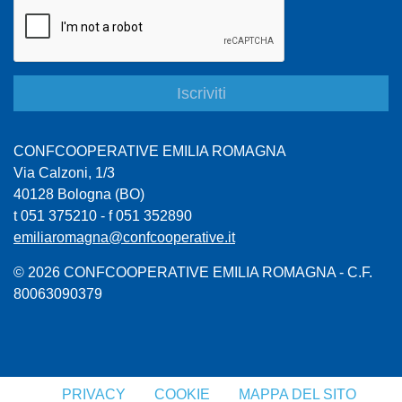
CONFCOOPERATIVE EMILIA ROMAGNA
Via Calzoni, 1/3
40128 Bologna (BO)
t 051 375210 - f 051 352890
emiliaromagna@confcooperative.it
© 2026 CONFCOOPERATIVE EMILIA ROMAGNA - C.F.
80063090379
PRIVACY
COOKIE
MAPPA DEL SITO