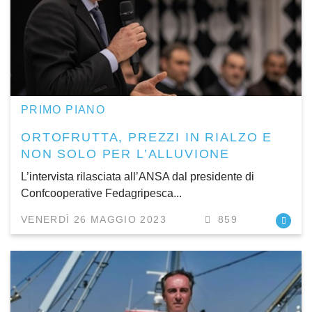
PRIMO PIANO
ORTOFRUTTA, PREZZI IN RIALZO E
NON SOLO PER L’ALLUVIONE
L’intervista rilasciata all’ANSA dal presidente di
Confcooperative Fedagripesca...
VENERDÌ 26 MAGGIO 2023
859