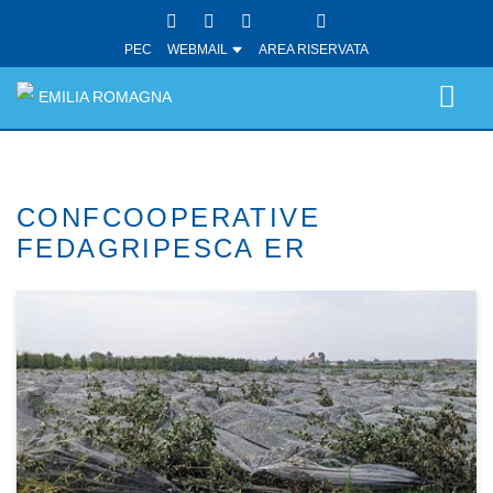
PEC
WEBMAIL
AREA RISERVATA
EMILIA ROMAGNA
CONFCOOPERATIVE
FEDAGRIPESCA ER