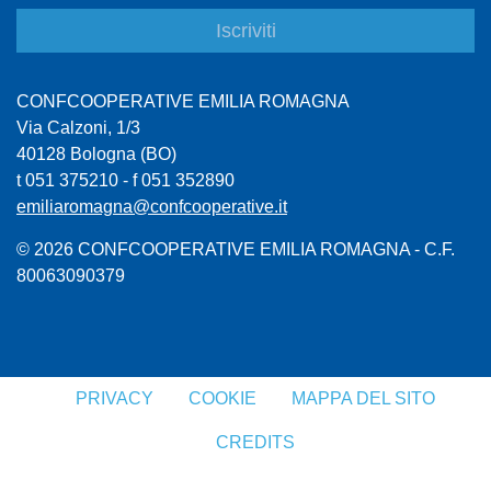
CONFCOOPERATIVE EMILIA ROMAGNA
Via Calzoni, 1/3
40128 Bologna (BO)
t 051 375210 - f 051 352890
emiliaromagna@confcooperative.it
© 2026 CONFCOOPERATIVE EMILIA ROMAGNA - C.F.
80063090379
PRIVACY
COOKIE
MAPPA DEL SITO
CREDITS