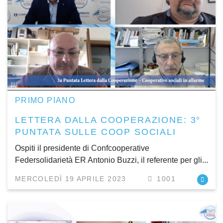
PRIMO PIANO
LETTERA DALLA COOPERAZIONE: 3°
PUNTATA SULLE COOP SOCIALI
Ospiti il presidente di Confcooperative
Federsolidarietà ER Antonio Buzzi, il referente per gli...
MERCOLEDÌ 19 APRILE 2023
1001