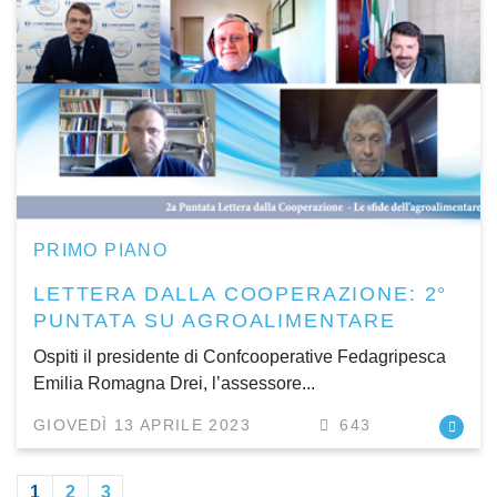
PRIMO PIANO
LETTERA DALLA COOPERAZIONE: 2°
PUNTATA SU AGROALIMENTARE
Ospiti il presidente di Confcooperative Fedagripesca
Emilia Romagna Drei, l’assessore...
GIOVEDÌ 13 APRILE 2023
643
1
2
3