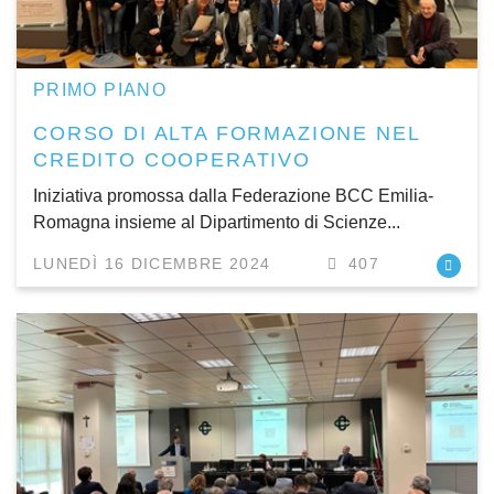
PRIMO PIANO
CORSO DI ALTA FORMAZIONE NEL
CREDITO COOPERATIVO
Iniziativa promossa dalla Federazione BCC Emilia-
Romagna insieme al Dipartimento di Scienze...
LUNEDÌ 16 DICEMBRE 2024
407