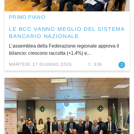
PRIMO PIANO
LE BCC VANNO MEGLIO DEL SISTEMA
BANCARIO NAZIONALE
L’assemblea della Federazione regionale approva il
bilancio: crescono raccolta (+1,4%) e...
MARTEDÌ 17 GIUGNO 2025
335