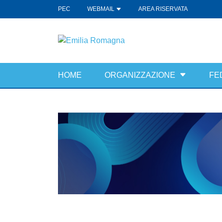
PEC
WEBMAIL
AREA RISERVATA
HOME
ORGANIZZAZIONE
FE