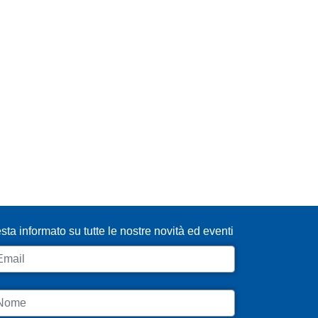
SCRIVITI ALLA NEWSLETTER
sta informato su tutte le nostre novità ed eventi
ail
ome