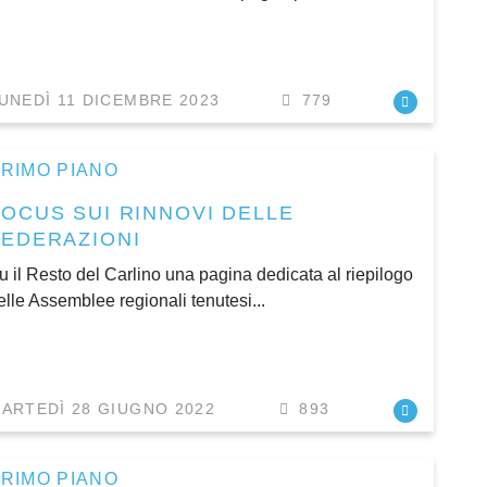
UNEDÌ 11 DICEMBRE 2023
779
RIMO PIANO
FOCUS SUI RINNOVI DELLE
FEDERAZIONI
u il Resto del Carlino una pagina dedicata al riepilogo
elle Assemblee regionali tenutesi...
ARTEDÌ 28 GIUGNO 2022
893
RIMO PIANO