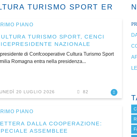
LTURA TURISMO SPORT ER
P
RIMO PIANO
DA
CULTURA TURISMO SPORT, CENCI
VICEPRESIDENTE NAZIONALE
C
l presidente di Confcooperative Cultura Turismo Sport
A
milia Romagna entra nella presidenza...
L
UNEDÌ 20 LUGLIO 2026
82
T
C
RIMO PIANO
R
LETTERA DALLA COOPERAZIONE:
F
SPECIALE ASSEMBLEE