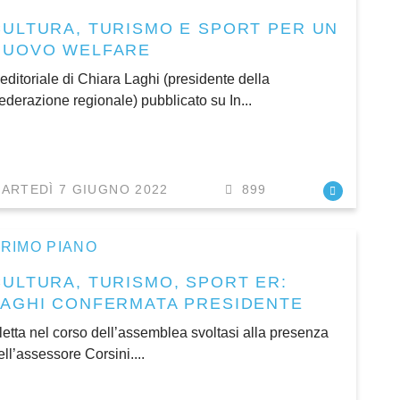
CULTURA, TURISMO E SPORT PER UN
NUOVO WELFARE
’editoriale di Chiara Laghi (presidente della
ederazione regionale) pubblicato su In...
ARTEDÌ 7 GIUGNO 2022
899
RIMO PIANO
CULTURA, TURISMO, SPORT ER:
LAGHI CONFERMATA PRESIDENTE
letta nel corso dell’assemblea svoltasi alla presenza
ell’assessore Corsini....