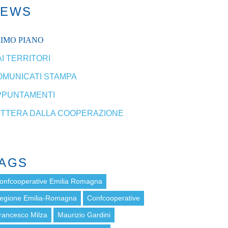
NEWS
RIMO PIANO
I TERRITORI
OMUNICATI STAMPA
PPUNTAMENTI
ETTERA DALLA COOPERAZIONE
AGS
onfcooperative Emilia Romagna
egione Emilia-Romagna
Confcooperative
rancesco Milza
Maurizio Gardini