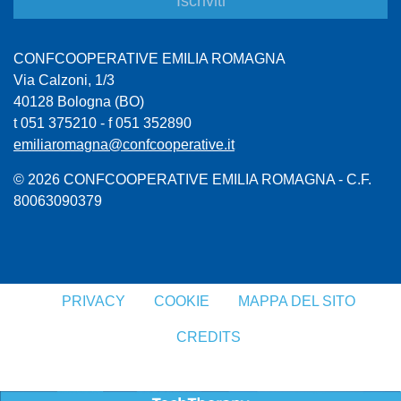
CONFCOOPERATIVE EMILIA ROMAGNA
Via Calzoni, 1/3
40128 Bologna (BO)
t 051 375210 - f 051 352890
emiliaromagna@confcooperative.it
© 2026 CONFCOOPERATIVE EMILIA ROMAGNA - C.F.
80063090379
PRIVACY
COOKIE
MAPPA DEL SITO
CREDITS