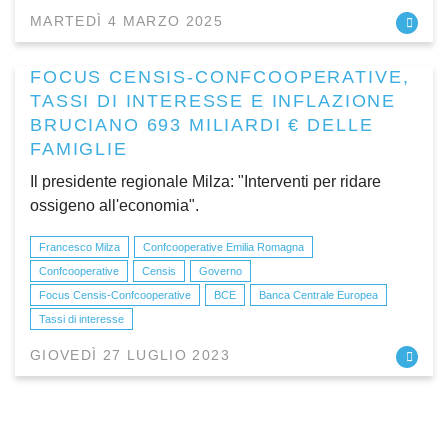
MARTEDÌ 4 MARZO 2025
FOCUS CENSIS-CONFCOOPERATIVE,
TASSI DI INTERESSE E INFLAZIONE
BRUCIANO 693 MILIARDI € DELLE
FAMIGLIE
Il presidente regionale Milza: "Interventi per ridare
ossigeno all'economia".
Francesco Milza
Confcooperative Emilia Romagna
Confcooperative
Censis
Governo
Focus Censis-Confcooperative
BCE
Banca Centrale Europea
Tassi di interesse
GIOVEDÌ 27 LUGLIO 2023