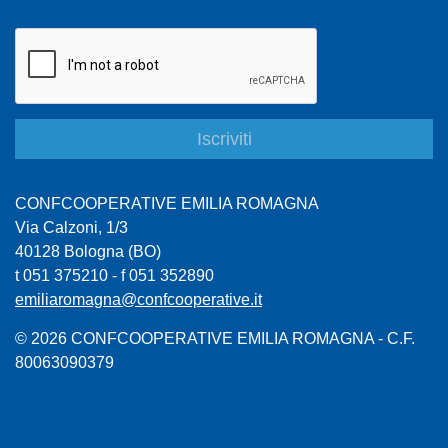
CONFCOOPERATIVE EMILIA ROMAGNA
Via Calzoni, 1/3
40128 Bologna (BO)
t 051 375210 - f 051 352890
emiliaromagna@confcooperative.it
© 2026 CONFCOOPERATIVE EMILIA ROMAGNA - C.F.
80063090379